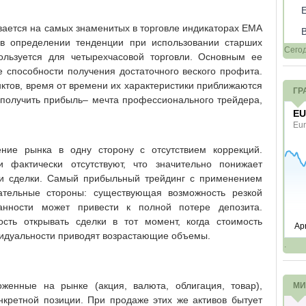
вается на самых знаменитых в торговле индикаторах ЕМА
в определении тенденции при использовании старших
Сего
ользуется для четырехчасовой торговли. Основным ее
е способности получения достаточного веского профита.
ктов, время от времени их характеристики приближаются
ГР
получить прибыль– мечта профессионального трейдера,
ие рынка в одну сторону с отсутствием коррекций.
и фактически отсутствуют, что значительно понижает
ии сделки. Самый прибыльный трейдинг с применением
ательные стороны: существующая возможность резкой
нности может привести к полной потере депозита.
сть открывать сделки в тот момент, когда стоимость
ивидуальности приводят возрастающие объемы.
.
женные на рынке (акция, валюта, облигация, товар),
МИ
нкретной позиции. При продаже этих же активов бытует