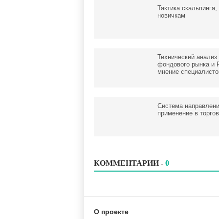
Тактика скальпинга,
новичкам
Технический анализ
фондового рынка и F
мнение специалисто
Система направлени
применение в торго
КОММЕНТАРИИ -
0
О проекте