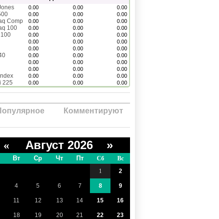
Jones
0.00
0.00
0.00
500
0.00
0.00
0.00
aq Comp
0.00
0.00
0.00
aq 100
0.00
0.00
0.00
 100
0.00
0.00
0.00
0.00
0.00
0.00
0.00
0.00
0.00
40
0.00
0.00
0.00
0.00
0.00
0.00
0.00
0.00
0.00
Index
0.00
0.00
0.00
i 225
0.00
0.00
0.00
Популярное
Комментируют
Август 2026 »
«
Вт
Ср
Чт
Пт
Сб
Вс
1
2
4
5
6
7
8
9
11
12
13
14
15
16
18
19
20
21
22
23