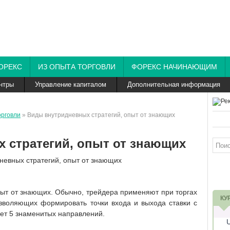
ОРЕКС
ИЗ ОПЫТА ТОРГОВЛИ
ФОРЕКС НАЧИНАЮЩИМ
нтры
Управление капиталом
Дополнительная информация
орговли
» Виды внутридневных стратегий, опыт от знающих
 стратегий, опыт от знающих
пыт от знающих. Обычно, трейдера применяют при торгах
КУ
позволяющих формировать точки входа и выхода ставки с
ет 5 знаменитых направлений.