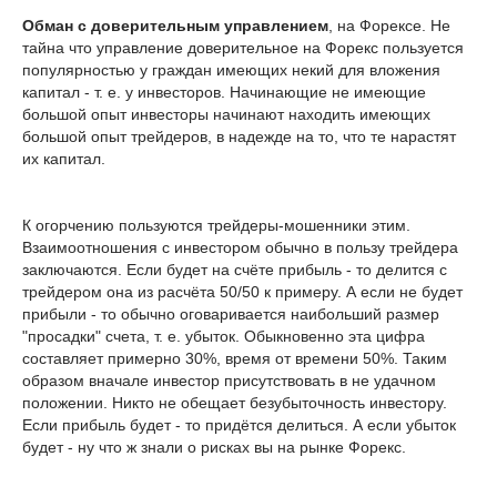
Обман с доверительным управлением
, на Форексе. Не
тайна что управление доверительное на Форекс пользуется
популярностью у граждан имеющих некий для вложения
капитал - т. е. у инвесторов. Начинающие не имеющие
большой опыт инвесторы начинают находить имеющих
большой опыт трейдеров, в надежде на то, что те нарастят
их капитал.
К огорчению пользуются трейдеры-мошенники этим.
Взаимоотношения с инвестором обычно в пользу трейдера
заключаются. Если будет на счёте прибыль - то делится с
трейдером она из расчёта 50/50 к примеру. А если не будет
прибыли - то обычно оговаривается наибольший размер
"просадки" счета, т. е. убыток. Обыкновенно эта цифра
составляет примерно 30%, время от времени 50%. Таким
образом вначале инвестор присутствовать в не удачном
положении. Никто не обещает безубыточность инвестору.
Если прибыль будет - то придётся делиться. А если убыток
будет - ну что ж знали о рисках вы на рынке Форекс.