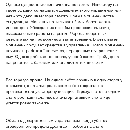
Однако сущность мошенничества не в этом. Инвестору на
такие условия соглашаться доверительного управления или
нет - это дело инвестора самого. Схема мошенничества
следующая. Мошенник отыскивает 2 или более жертв-
инвесторов. Убеждает их в своём профессионализме,
высоком опыте работы на рынке Форекс, добротных
результатах на протяжённом этапе времени. В результате
мошенник получает средства в управление. Потом мошенник
начинает "работать" на счетах, переданных в управление
ему. Однако работает по последующей схеме. Трейдер на
напрягается с базовым или анализом техническим.
Все гораздо проще. На одном счёте позицию в одну сторону
открывает, а на альтернативном счёте открывает в
противоположную сторону позицию. В результате на одном
счёте рост капитала идёт, а альтернативном счёте идёт
убыток ровно такой же.
Обман с доверительным управлением. Когда убыток
оговорённого предела достигает - работа на счёте