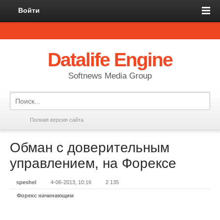
Войти
Datalife Engine
Softnews Media Group
Полная версия сайта
Обман с доверительным
управлением, на Форексе
speshel
4-06-2013, 10:16
2 135
Форекс начинающим