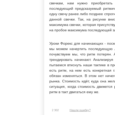
свечкам, нам нужно приобретать
последующий предсказуемый ритмич
одну свечу ранее либо позднее спрог
данной свечки. Так, на рисунке вни
максимума свечки, которая присутству
на пробое максимума последующей за
Уроки Форекс для начинающих - поск
мы можем начертить последующую л
почувствуем мы, что ритм потерян. 
трендировать начинают. Анализируя
пытаемся втиснуть наши тактике в пр
есть ритм, на нем есть конкретная 
обязан изменяться. В этом нет ниче
рынка. Стоимость идёт, куда она жел
ситуация, когда стоимость движется
ритм в такт двигаться ему же.
2 302
Нашли ошибку?