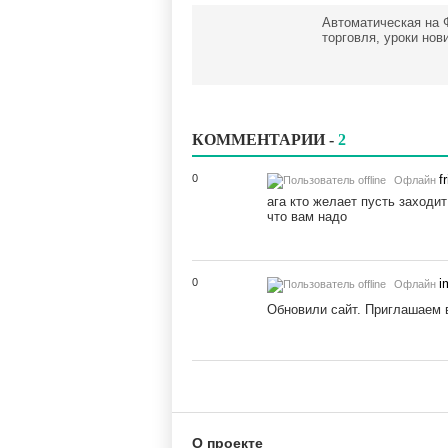
Автоматическая на 
торговля, уроки нов
КОММЕНТАРИИ -
2
0
f
Офлайн
ага кто желает пусть заходит
что вам надо
0
i
Офлайн
Обновили сайт. Приглашаем 
О проекте