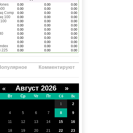
Jones
0.00
0.00
0.00
500
0.00
0.00
0.00
aq Comp
0.00
0.00
0.00
aq 100
0.00
0.00
0.00
 100
0.00
0.00
0.00
0.00
0.00
0.00
0.00
0.00
0.00
40
0.00
0.00
0.00
0.00
0.00
0.00
0.00
0.00
0.00
Index
0.00
0.00
0.00
i 225
0.00
0.00
0.00
Популярное
Комментируют
Август 2026 »
«
Вт
Ср
Чт
Пт
Сб
Вс
1
2
4
5
6
7
8
9
11
12
13
14
15
16
18
19
20
21
22
23