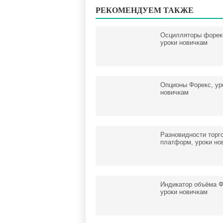
РЕКОМЕНДУЕМ ТАКЖЕ
Осцилляторы форек
уроки новичкам
Опционы Форекс, ур
новичкам
Разновидности торг
платформ, уроки но
Индикатор объёма Ф
уроки новичкам