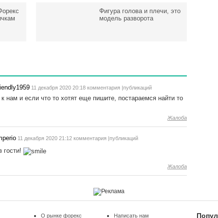
Форекс
Фигура голова и плечи, это
ичкам
модель разворота
riendly1959
11 декабря 2020 20:18 комментария |публикаций
 к нам и если что то хотят еще пишите, постараемся найти то
Жалоба
mperio
11 декабря 2020 21:12 комментария |публикаций
в гости!
Жалоба
Попул
О рынке форекс
Написать нам