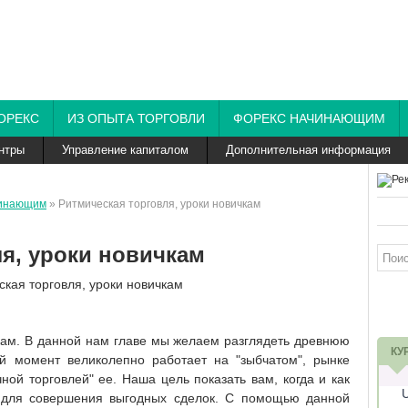
ОРЕКС
ИЗ ОПЫТА ТОРГОВЛИ
ФОРЕКС НАЧИНАЮЩИМ
нтры
Управление капиталом
Дополнительная информация
чинающим
» Ритмическая торговля, уроки новичкам
я, уроки новичкам
чкам. В данной нам главе мы желаем разглядеть древнюю
КУ
ый момент великолепно работает на "зыбчатом", рынке
й торговлей" ее. Наша цель показать вам, когда и как
 для совершения выгодных сделок. С помощью данной