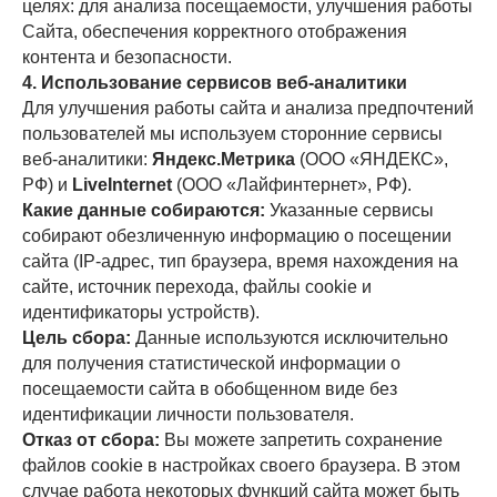
целях: для анализа посещаемости, улучшения работы
Сайта, обеспечения корректного отображения
контента и безопасности.
4. Использование сервисов веб-аналитики
Для улучшения работы сайта и анализа предпочтений
пользователей мы используем сторонние сервисы
веб-аналитики:
Яндекс.Метрика
(ООО «ЯНДЕКС»,
РФ) и
LiveInternet
(ООО «Лайфинтернет», РФ).
Какие данные собираются:
Указанные сервисы
собирают обезличенную информацию о посещении
сайта (IP-адрес, тип браузера, время нахождения на
сайте, источник перехода, файлы cookie и
идентификаторы устройств).
Цель сбора:
Данные используются исключительно
для получения статистической информации о
посещаемости сайта в обобщенном виде без
идентификации личности пользователя.
Отказ от сбора:
Вы можете запретить сохранение
файлов cookie в настройках своего браузера. В этом
случае работа некоторых функций сайта может быть