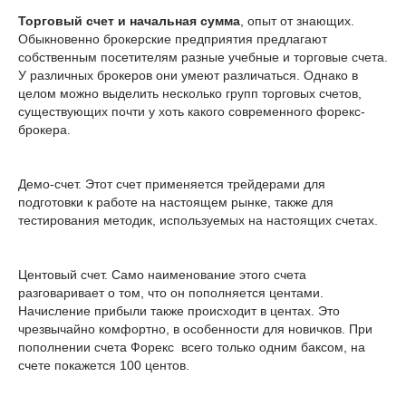
Торговый счет и начальная сумма
, опыт от знающих.
Обыкновенно брокерские предприятия предлагают
собственным посетителям разные учебные и торговые счета.
У различных брокеров они умеют различаться. Однако в
целом можно выделить несколько групп торговых счетов,
существующих почти у хоть какого современного форекс-
брокера.
Демо-счет. Этот счет применяется трейдерами для
подготовки к работе на настоящем рынке, также для
тестирования методик, используемых на настоящих счетах.
Центовый счет. Само наименование этого счета
разговаривает о том, что он пополняется центами.
Начисление прибыли также происходит в центах. Это
чрезвычайно комфортно, в особенности для новичков. При
пополнении счета Форекс всего только одним баксом, на
счете покажется 100 центов.