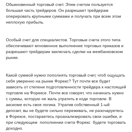
Обыкновенный торговый счет. Этим счетом пользуется
большая часть трейдеров. Он разрешает трейдерам
оперировать крупными суммами и получать при всем этом
неплохую прибыль.
Особый счет для специалистов. Торговые счета этого типа
обеспечивают мгновенное выполнение торговых приказов и
разрешают трейдерам заключать сделки на межбанковском
рынке.
Какой суммой нужно пополнять торговый счет, чтоб ощущать
себя уверенно на рынке Форекс? Тут почти все будет
зависеть от степени подготовленности трейдера к настоящей
торговле на Форексе. Почти все говорят, что начинать нужно
с суммы, которую не жаль утратить в ходе торговли. В
аксиоме есть своя логика. Утратив собственный 1-ый
депозит, вы не будете сильно переживать, не разочаруетесь
в Форексе, постараетесь проанализировать свои ошибки, и
при следующем пополнении счета Форекс будете торговать
доходно.