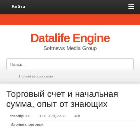
Войти
Datalife Engine
Softnews Media Group
Полная версия сайта
Торговый счет и начальная
сумма, опыт от знающих
friendly1959
1-08-2023, 20:38
468
Из опыта торговли