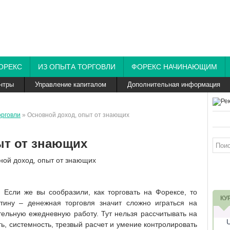
ОРЕКС
ИЗ ОПЫТА ТОРГОВЛИ
ФОРЕКС НАЧИНАЮЩИМ
нтры
Управление капиталом
Дополнительная информация
орговли
» Основной доход, опыт от знающих
ыт от знающих
 Если же вы сообразили, как торговать на Форексе, то
КУ
тину – денежная торговля значит сложно играться на
тельную ежедневную работу. Тут нельзя рассчитывать на
ь, системность, трезвый расчет и умение контролировать