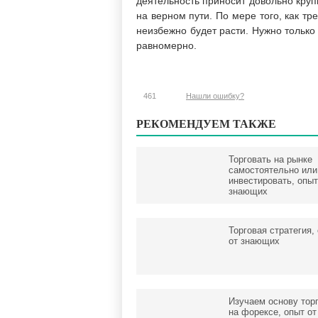
деятельность приносит довольно крупн
на верном пути. По мере того, как тр
неизбежно будет расти. Нужно только 
равномерно.
461
Нашли ошибку?
РЕКОМЕНДУЕМ ТАКЖЕ
Торговать на рынке
самостоятельно или
инвестировать, опыт
знающих
Торговая стратегия,
от знающих
Изучаем основу тор
на форексе, опыт от