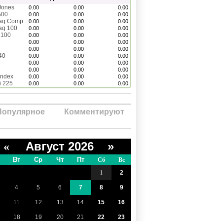
Jones
0.00
0.00
0.00
500
0.00
0.00
0.00
aq Comp
0.00
0.00
0.00
aq 100
0.00
0.00
0.00
 100
0.00
0.00
0.00
0.00
0.00
0.00
0.00
0.00
0.00
40
0.00
0.00
0.00
0.00
0.00
0.00
0.00
0.00
0.00
Index
0.00
0.00
0.00
i 225
0.00
0.00
0.00
Популярное
Комментируют
Август 2026 »
«
Вт
Ср
Чт
Пт
Сб
Вс
1
2
4
5
6
7
8
9
11
12
13
14
15
16
18
19
20
21
22
23