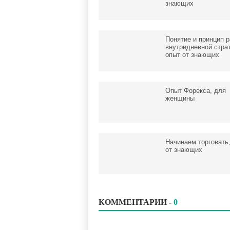
знающих
Понятие и принцип 
внутридневной страт
опыт от знающих
Опыт Форекса, для
женщины
Начинаем торговать
от знающих
КОММЕНТАРИИ -
0