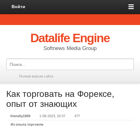
Войти
Datalife Engine
Softnews Media Group
Полная версия сайта
Как торговать на Форексе,
опыт от знающих
friendly1959
1-08-2023, 20:37
477
Из опыта торговли