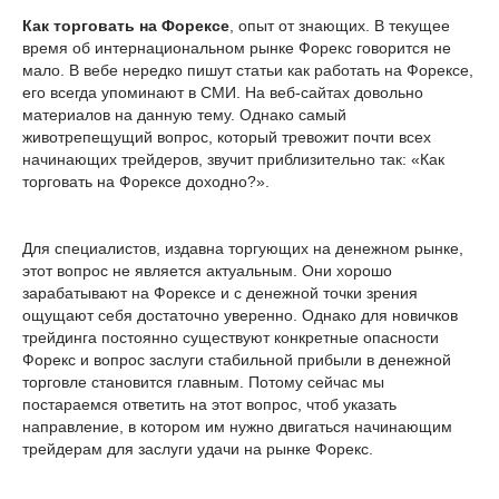
Как торговать на Форексе
, опыт от знающих. В текущее
время об интернациональном рынке Форекс говорится не
мало. В вебе нередко пишут статьи как работать на Форексе,
его всегда упоминают в СМИ. На веб-сайтах довольно
материалов на данную тему. Однако самый
животрепещущий вопрос, который тревожит почти всех
начинающих трейдеров, звучит приблизительно так: «Как
торговать на Форексе доходно?».
Для специалистов, издавна торгующих на денежном рынке,
этот вопрос не является актуальным. Они хорошо
зарабатывают на Форексе и с денежной точки зрения
ощущают себя достаточно уверенно. Однако для новичков
трейдинга постоянно существуют конкретные опасности
Форекс и вопрос заслуги стабильной прибыли в денежной
торговле становится главным. Потому сейчас мы
постараемся ответить на этот вопрос, чтоб указать
направление, в котором им нужно двигаться начинающим
трейдерам для заслуги удачи на рынке Форекс.