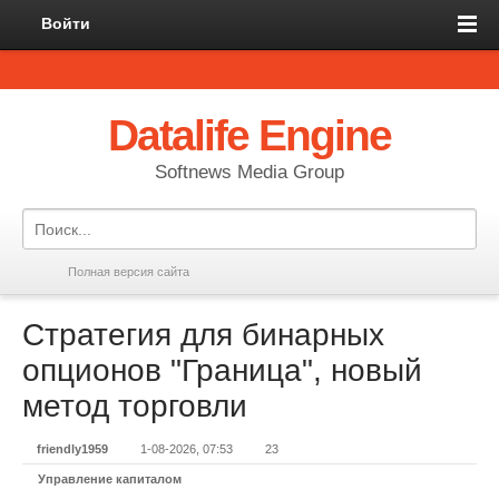
Войти
Datalife Engine
Softnews Media Group
Полная версия сайта
Стратегия для бинарных
опционов "Граница", новый
метод торговли
friendly1959
1-08-2026, 07:53
23
Управление капиталом