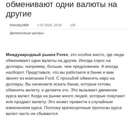
обменивают одни валюты на
другие
friendly1959
1-07-2026, 16:54
136
Дилинговые центры
Международный рынок Forex
, это особое место, где люди
обменивают одни валюты на другие. Иногда спрос на
доллары, например, больше, чем предложение. А иногда
наоборот. Представьте, что вы работаете в банке и вам
звонят из компании Ford. С просьбой обменять евро на
доллары. Вы начинаете искать банки, которые готовы
обменять валюту, и делаете это. Это вызывает движение
курса валют. Когда на рынке много людей, которые покупают
или продают валюту. Это может привести к случайным
изменениям курса. Поэтому краткосрочные прогнозы курса
валют часто не сбываются.