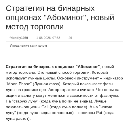
Стратегия на бинарных
опционах "Абоминог", новый
метод торговли
friendly1959
1-08-2026, 07:53
26
Управление капиталом
Стратегия на бинарных опционах "Абоминог"
, новый
метод торговли. Это новый способ торговли. Который
использует лунные циклы. Основной инструмент – индикатор
"Moon Phase" (Лунная фаза). Который показывает фазы
луны на графике цен. Автор стратегии считает. Что цены на
акции и валюту могут меняться в зависимости от фаз луны.
На "старую луну" (когда луна почти не видна). Лучше
покупать опционы Call (когда луна полная). А на "новую
луну" (когда луна видна полностью) – опционы Put (когда
луна растет).