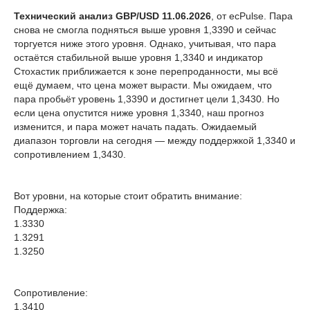
Технический анализ GBP/USD 11.06.2026
, от ecPulse. Пара
снова не смогла подняться выше уровня 1,3390 и сейчас
торгуется ниже этого уровня. Однако, учитывая, что пара
остаётся стабильной выше уровня 1,3340 и индикатор
Стохастик приближается к зоне перепроданности, мы всё
ещё думаем, что цена может вырасти. Мы ожидаем, что
пара пробьёт уровень 1,3390 и достигнет цели 1,3430. Но
если цена опустится ниже уровня 1,3340, наш прогноз
изменится, и пара может начать падать. Ожидаемый
диапазон торговли на сегодня — между поддержкой 1,3340 и
сопротивлением 1,3430.
Вот уровни, на которые стоит обратить внимание:
Поддержка:
1.3330
1.3291
1.3250
Сопротивление:
1.3410