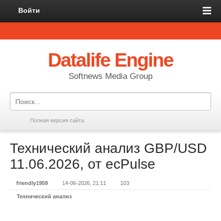
Войти
Datalife Engine
Softnews Media Group
Полная версия сайта
Технический анализ GBP/USD
11.06.2026, от ecPulse
friendly1959
14-06-2026, 21:11
103
Технический анализ