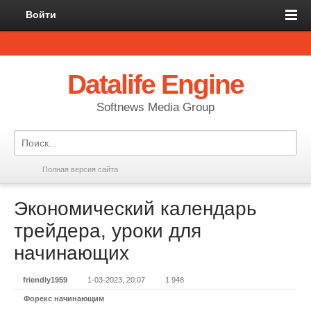
Войти
Datalife Engine
Softnews Media Group
Полная версия сайта
Экономический календарь
трейдера, уроки для
начинающих
friendly1959
1-03-2023, 20:07
1 948
Форекс начинающим