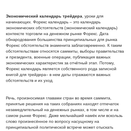
Экономический календарь трейдера
, уроки для
начинающих. Форекс календарь – это календарь
экономических обстоятельств (экономический календарь)
контексте торговли на денежном рынке Форекс. Дата
обнародования большинства принципиальных для рынка
Форекс обстоятельств знаменита заблаговременно. К таким
обстоятельствам относятся саммиты, выборы правительства
и президента, военные операции, публикация важных
экономических характеристик за отчётный этап. Потому,
Форекс календарь является собственного рода записной
книгой для трейдера– в нем даты отражаются важных
обстоятельств и их уход.
Речь, произносимая главами стран во время саммита,
принятые решения на таких собраниях находят отпечаток
незамедлительный на денежных рынках, в том числе и на
самом рынке Форекс. Даже мельчайший намёк или вскользь
слово произнесённое по вопросу насущному на
принципиальной политической встрече может отыскать