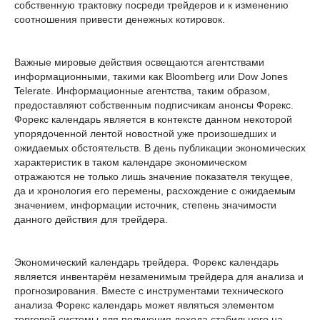
собственную трактовку посреди трейдеров и к изменению
соотношения привести денежных котировок.
Важные мировые действия освещаются агентствами
информационными, такими как Bloomberg или Dow Jones
Telerate. Информационные агентства, таким образом,
предоставляют собственным подписчикам анонсы Форекс.
Форекс календарь является в контексте данном некоторой
упорядоченной лентой новостной уже произошедших и
ожидаемых обстоятельств. В день публикации экономических
характеристик в таком календаре экономическом
отражаются не только лишь значение показателя текущее,
да и хронология его перемены, расхождение с ожидаемым
значением, информации источник, степень значимости
данного действия для трейдера.
Экономический календарь трейдера. Форекс календарь
является инвентарём незаменимым трейдера для анализа и
прогнозирования. Вместе с инструментами технического
анализа Форекс календарь может являться элементом
торговой системы для получения дохода стабильного на