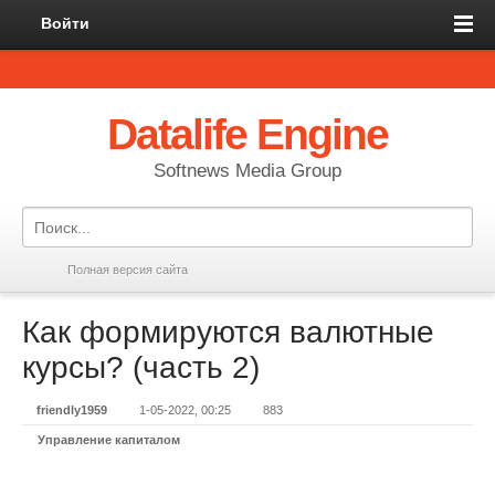
Войти
Datalife Engine
Softnews Media Group
Полная версия сайта
Как формируются валютные
курсы? (часть 2)
friendly1959
1-05-2022, 00:25
883
Управление капиталом