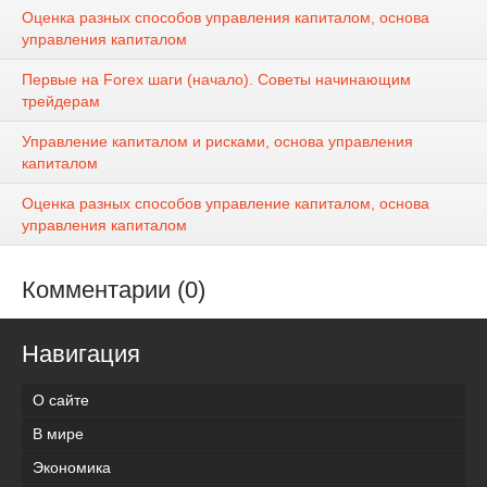
Оценка разных способов управления капиталом, основа
управления капиталом
Первые на Forex шаги (начало). Советы начинающим
трейдерам
Управление капиталом и рисками, основа управления
капиталом
Оценка разных способов управление капиталом, основа
управления капиталом
Комментарии (0)
Навигация
О сайте
В мире
Экономика