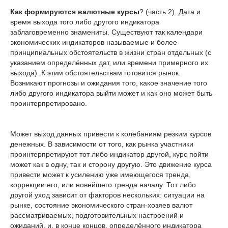
Как формируются валютные курсы
? (часть 2). Дата и
время выхода того либо другого индикатора
заблаговременно знамениты. Существуют так календари
экономических индикаторов называемые и более
принципиальных обстоятельств в жизни стран отдельных (с
указанием определённых дат, или времени примерного их
выхода). К этим обстоятельствам готовится рынок.
Возникают прогнозы и ожидания того, какое значение того
либо другого индикатора выйти может и как оно может быть
проинтерпретировано.
Может выход данных привести к колебаниям резким курсов
денежных. В зависимости от того, как рынка участники
проинтерпретируют тот либо индикатор другой, курс пойти
может как в одну, так и сторону другую. Это движение курса
привести может к усилению уже имеющегося тренда,
коррекции его, или новейшего тренда началу. Тот либо
другой уход зависит от факторов нескольких: ситуации на
рынке, состояние экономического стран-хозяев валют
рассматриваемых, подготовительных настроений и
ожиданий, и, в конце концов, определённого индикатора