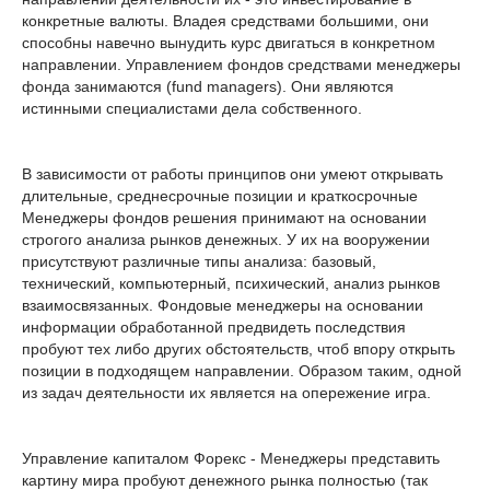
конкретные валюты. Владея средствами большими, они
способны навечно вынудить курс двигаться в конкретном
направлении. Управлением фондов средствами менеджеры
фонда занимаются (fund managers). Они являются
истинными специалистами дела собственного.
В зависимости от работы принципов они умеют открывать
длительные, среднесрочные позиции и краткосрочные
Менеджеры фондов решения принимают на основании
строгого анализа рынков денежных. У их на вооружении
присутствуют различные типы анализа: базовый,
технический, компьютерный, психический, анализ рынков
взаимосвязанных. Фондовые менеджеры на основании
информации обработанной предвидеть последствия
пробуют тех либо других обстоятельств, чтоб впору открыть
позиции в подходящем направлении. Образом таким, одной
из задач деятельности их является на опережение игра.
Управление капиталом Форекс - Менеджеры представить
картину мира пробуют денежного рынка полностью (так