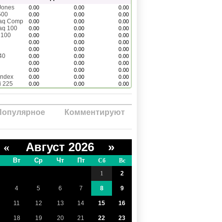
Jones
0.00
0.00
0.00
500
0.00
0.00
0.00
aq Comp
0.00
0.00
0.00
aq 100
0.00
0.00
0.00
 100
0.00
0.00
0.00
0.00
0.00
0.00
0.00
0.00
0.00
40
0.00
0.00
0.00
0.00
0.00
0.00
0.00
0.00
0.00
Index
0.00
0.00
0.00
i 225
0.00
0.00
0.00
Популярное
Комментируют
Август 2026 »
«
Вт
Ср
Чт
Пт
Сб
Вс
1
2
4
5
6
7
8
9
11
12
13
14
15
16
18
19
20
21
22
23