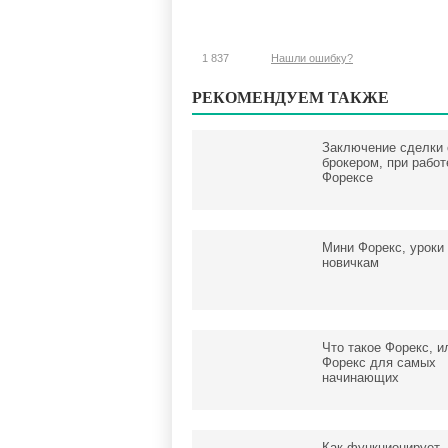
1 837
Нашли ошибку?
РЕКОМЕНДУЕМ ТАКЖЕ
Заключение сделки 
брокером, при работ
Форексе
Мини Форекс, уроки
новичкам
Что такое Форекс, и
Форекс для самых
начинающих
Как функционирует