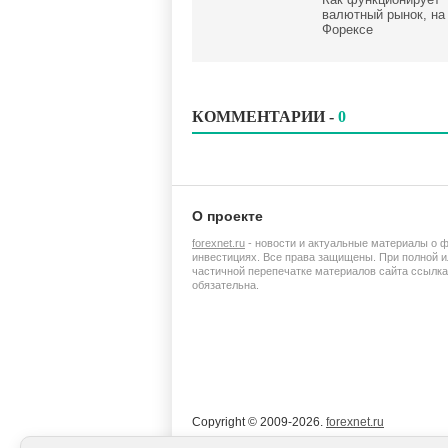
валютный рынок, на
Форексе
КОММЕНТАРИИ -
0
О проекте
forexnet.ru
- новости и актуальные материалы о 
инвестициях. Все права защищены. При полной и
частичной перепечатке материалов сайта ссылка
обязательна.
Copyright © 2009-2026.
forexnet.ru