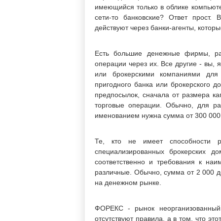
имеющийся только в облике компьюте
сети-то банковские? Ответ прост. 
действуют через банки-агенты, которы
Есть большие денежные фирмы, ра
операции через их. Все другие - вы, 
или брокерскими компаниями для
пригодного банка или брокерского до
предпосылок, сначала от размера ка
торговые операции. Обычно, для р
именованием нужна сумма от 300 000
Те, кто не имеет способности р
специализированных брокерских до
соответственно и требования к на
различные. Обычно, сумма от 2 000 д
на денежном рынке.
ФОРЕКС - рынок неорганизованный.
отсутствуют правила, а в том, что эт