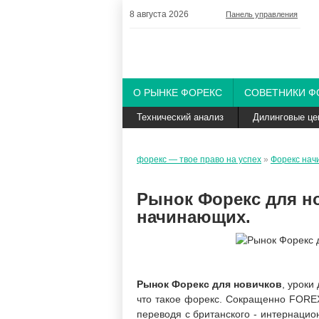
8 августа 2026
Панель управления
О РЫНКЕ ФОРЕКС
СОВЕТНИКИ Ф
Технический анализ
Дилинговые це
форекс — твое право на успех
»
Форекс на
Рынок Форекс для но
начинающих.
Рынок Форекс для новичков
, уроки
что такое форекс. Сокращенно FOREX
переводя с британского - интернаци