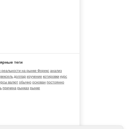
ярные теги
 реальности на рынке Форекс
анализ
вексель
доллар
изучение
котировки
курс
урсы валют
обычно
основан
постоянно
ь
причина
рынках
рынке