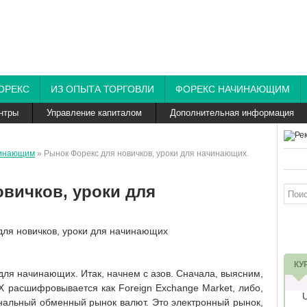
ОРЕКС
ИЗ ОПЫТА ТОРГОВЛИ
ФОРЕКС НАЧИНАЮЩИМ
нтры
Управление капиталом
Дополнительная информация
чинающим
» Рынок Форекс для новичков, уроки для начинающих.
вичков, уроки для
КУ
 для начинающих. Итак, начнем с азов. Сначала, выясним,
 расшифровывается как Foreign Exchange Market, либо,
ональный обменный рынок валют. Это электронный рынок,