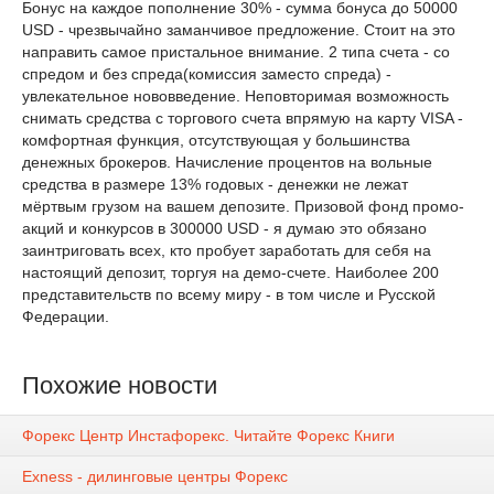
Бонус на каждое пополнение 30% - сумма бонуса до 50000
USD - чрезвычайно заманчивое предложение. Стоит на это
направить самое пристальное внимание. 2 типа счета - со
спредом и без спреда(комиссия заместо спреда) -
увлекательное нововведение. Неповторимая возможность
снимать средства с торгового счета впрямую на карту VISA -
комфортная функция, отсутствующая у большинства
денежных брокеров. Начисление процентов на вольные
средства в размере 13% годовых - денежки не лежат
мёртвым грузом на вашем депозите. Призовой фонд промо-
акций и конкурсов в 300000 USD - я думаю это обязано
заинтриговать всех, кто пробует заработать для себя на
настоящий депозит, торгуя на демо-счете. Наиболее 200
представительств по всему миру - в том числе и Русской
Федерации.
Похожие новости
Форекс Центр Инстафорекс. Читайте Форекс Книги
Exness - дилинговые центры Форекс