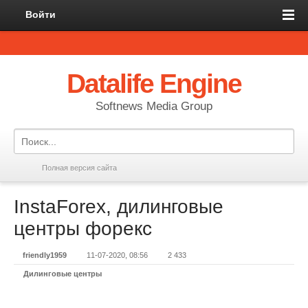
Войти
Datalife Engine
Softnews Media Group
Полная версия сайта
InstaForex, дилинговые
центры форекс
friendly1959
11-07-2020, 08:56
2 433
Дилинговые центры