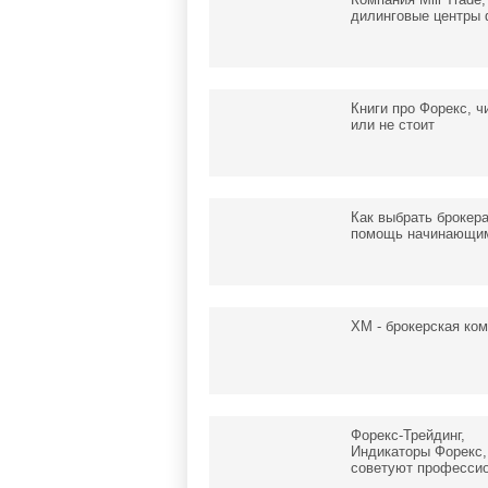
дилинговые центры 
Книги про Форекс, ч
или не стоит
Как выбрать брокера
помощь начинающи
XM - брокерская ко
Форекс-Трейдинг,
Индикаторы Форекс,
советуют професси