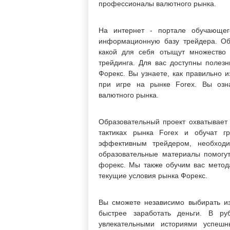
профессионалы валютного рынка.
На интернет - портале обучающего
информационную базу трейдера. Об
какой для себя отыщут множество 
трейдинга. Для вас доступны полезн
Форекс. Вы узнаете, как правильно и
при игре на рынке Forex. Вы озн
валютного рынка.
Образовательный проект охватывает 
тактиках рынка Forex и обучат гр
эффективным трейдером, необход
образовательные материалы помогу
форекс. Мы также обучим вас метод
текущие условия рынка Форекс.
Вы сможете независимо выбирать из 
быстрее заработать деньги. В р
увлекательными историями успешн