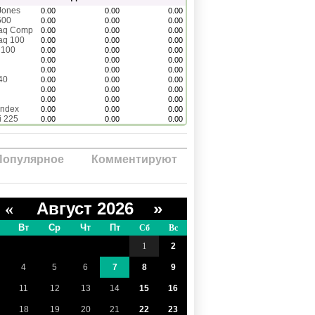
Jones
0.00
0.00
0.00
500
0.00
0.00
0.00
aq Comp
0.00
0.00
0.00
aq 100
0.00
0.00
0.00
 100
0.00
0.00
0.00
0.00
0.00
0.00
0.00
0.00
0.00
40
0.00
0.00
0.00
0.00
0.00
0.00
0.00
0.00
0.00
Index
0.00
0.00
0.00
i 225
0.00
0.00
0.00
Популярное
Комментируют
Август 2026 »
«
Вт
Ср
Чт
Пт
Сб
Вс
1
2
4
5
6
7
8
9
11
12
13
14
15
16
18
19
20
21
22
23