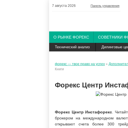
7 августа 2026
Панель управления
О РЫНКЕ ФОРЕКС
СОВЕТНИКИ Ф
Технический анализ
Дилинговые це
форекс — твое право на успех
»
Дополните
Книги
Форекс Центр Инстаф
Форекс Центр Инстафорекс
. Читай
брокером на международном валютн
открывают счета более 300 трей