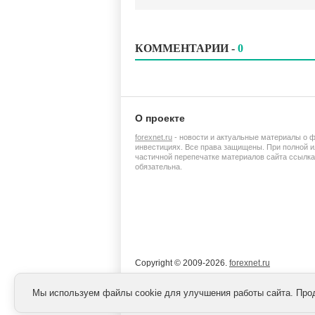
КОММЕНТАРИИ -
0
О проекте
forexnet.ru
- новости и актуальные материалы о 
инвестициях. Все права защищены. При полной и
частичной перепечатке материалов сайта ссылка
обязательна.
Copyright © 2009-2026.
forexnet.ru
Мы используем файлы cookie для улучшения работы сайта. Про