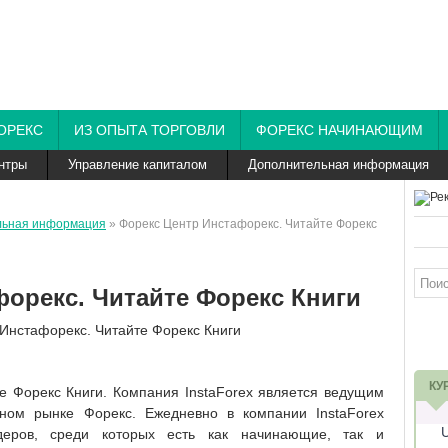
ОРЕКС
ИЗ ОПЫТА ТОРГОВЛИ
ФОРЕКС НАЧИНАЮЩИМ
нтры
Управление капиталом
Дополнительная информация
льная информация
» Форекс Центр Инстафорекс. Читайте Форекс
орекс. Читайте Форекс Книги
КУ
те Форекс Книги. Компания InstaForex является ведущим
ом рынке Форекс. Ежедневно в компании InstaForex
деров, среди которых есть как начинающие, так и