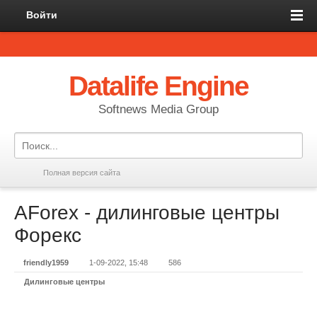
Войти
Datalife Engine
Softnews Media Group
Полная версия сайта
AForex - дилинговые центры
Форекс
friendly1959
1-09-2022, 15:48
586
Дилинговые центры