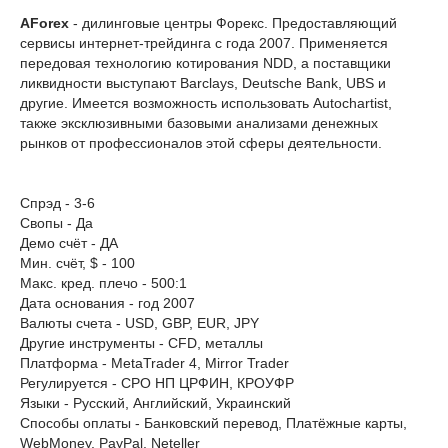
AForex
- дилинговые центры Форекс. Предоставляющий
сервисы интернет-трейдинга с года 2007. Применяется
передовая технологию котирования NDD, а поставщики
ликвидности выступают Barclays, Deutsche Bank, UBS и
другие. Имеется возможность использовать Autochartist,
также эксклюзивными базовыми анализами денежных
рынков от профессионалов этой сферы деятельности.
Спрэд - 3-6
Свопы - Да
Демо счёт - ДА
Мин. счёт, $ - 100
Макс. кред. плечо - 500:1
Дата основания - год 2007
Валюты счета - USD, GBP, EUR, JPY
Другие инструменты - CFD, металлы
Платформа - MetaTrader 4, Mirror Trader
Регулируется - СРО НП ЦРФИН, КРОУФР
Языки - Русский, Английский, Украинский
Способы оплаты - Банковский перевод, Платёжные карты,
WebMoney, PayPal, Neteller