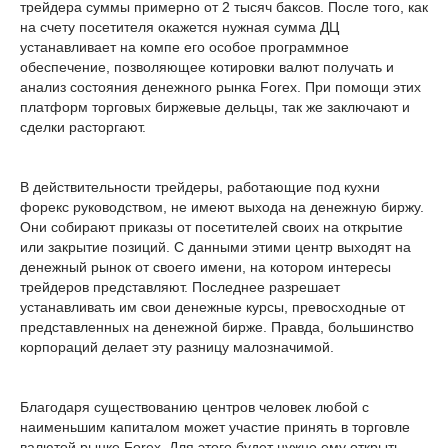
трейдера суммы примерно от 2 тысяч баксов. После того, как
на счету посетителя окажется нужная сумма ДЦ
устанавливает на компе его особое программное
обеспечение, позволяющее котировки валют получать и
анализ состояния денежного рынка Forex. При помощи этих
платформ торговых биржевые дельцы, так же заключают и
сделки расторгают.
В действительности трейдеры, работающие под кухни
форекс руководством, не имеют выхода на денежную биржу.
Они собирают приказы от посетителей своих на открытие
или закрытие позиций. С данными этими центр выходят на
денежный рынок от своего имени, на котором интересы
трейдеров представляют. Последнее разрешает
устанавливать им свои денежные курсы, превосходные от
представленных на денежной бирже. Правда, большинство
корпораций делает эту разницу малозначимой.
Благодаря существованию центров человек любой с
наименьшим капиталом может участие принять в торговле
валютой рынке Forex. Для этого будет нужно ему открыть