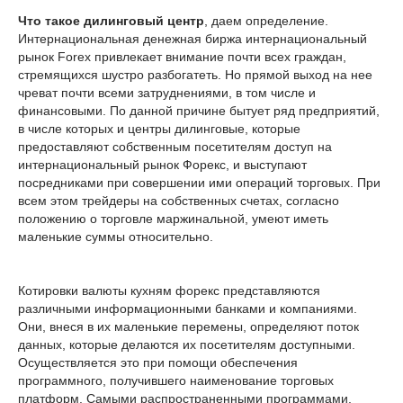
Что такое дилинговый центр
, даем определение.
Интернациональная денежная биржа интернациональный
рынок Forex привлекает внимание почти всех граждан,
стремящихся шустро разбогатеть. Но прямой выход на нее
чреват почти всеми затруднениями, в том числе и
финансовыми. По данной причине бытует ряд предприятий,
в числе которых и центры дилинговые, которые
предоставляют собственным посетителям доступ на
интернациональный рынок Форекс, и выступают
посредниками при совершении ими операций торговых. При
всем этом трейдеры на собственных счетах, согласно
положению о торговле маржинальной, умеют иметь
маленькие суммы относительно.
Котировки валюты кухням форекс представляются
различными информационными банками и компаниями.
Они, внеся в их маленькие перемены, определяют поток
данных, которые делаются их посетителям доступными.
Осуществляется это при помощи обеспечения
программного, получившего наименование торговых
платформ. Самыми распространенными программами,