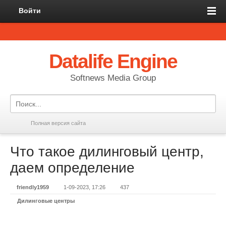
Войти
Datalife Engine
Softnews Media Group
Полная версия сайта
Что такое дилинговый центр,
даем определение
friendly1959
1-09-2023, 17:26
437
Дилинговые центры