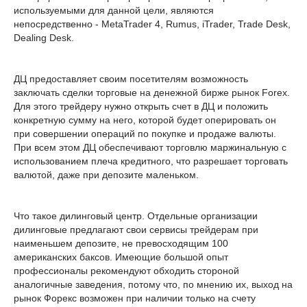
используемыми для данной цели, являются
непосредственно - MetaTrader 4, Rumus, iTrader, Trade Desk,
Dealing Desk.
ДЦ предоставляет своим посетителям возможность
заключать сделки торговые на денежной бирже рынок Forex.
Для этого трейдеру нужно открыть счет в ДЦ и положить
конкретную сумму на него, которой будет оперировать он
при совершении операций по покупке и продаже валюты.
При всем этом ДЦ обеспечивают торговлю маржинальную с
использованием плеча кредитного, что разрешает торговать
валютой, даже при депозите маленьком.
Что такое дилинговый центр. Отдельные организации
дилинговые предлагают свои сервисы трейдерам при
наименьшем депозите, не превосходящим 100
американских баксов. Имеющие большой опыт
профессионалы рекомендуют обходить стороной
аналогичные заведения, потому что, по мнению их, выход на
рынок Форекс возможен при наличии только на счету