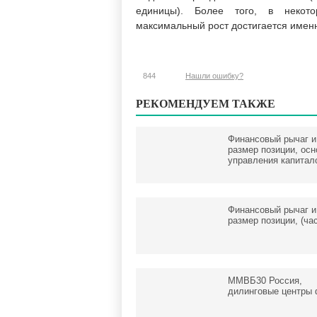
единицы). Более того, в некото
максимальный рост достигается именн
844
Нашли ошибку?
РЕКОМЕНДУЕМ ТАКЖЕ
Финансовый рычаг и
размер позиции, осн
управления капитал
Финансовый рычаг и
размер позиции, (час
ММВБ30 Россия,
дилинговые центры 