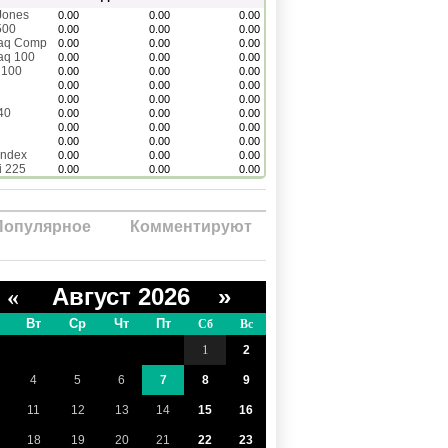
Jones
0.00
0.00
0.00
500
0.00
0.00
0.00
aq Comp
0.00
0.00
0.00
aq 100
0.00
0.00
0.00
 100
0.00
0.00
0.00
0.00
0.00
0.00
0.00
0.00
0.00
40
0.00
0.00
0.00
0.00
0.00
0.00
0.00
0.00
0.00
Index
0.00
0.00
0.00
i 225
0.00
0.00
0.00
Популярное
Комментируют
Август 2026 »
«
Вт
Ср
Чт
Пт
Сб
Вс
1
2
4
5
6
7
8
9
11
12
13
14
15
16
18
19
20
21
22
23