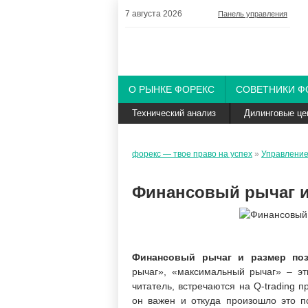
7 августа 2026
Панель управления
О РЫНКЕ ФОРЕКС
СОВЕТНИКИ Ф
Технический анализ
Дилинговые це
форекс — твое право на успех
»
Управление
Финансовый рычаг и 
Финансовый рычаг и размер по
рычаг», «максимальный рычаг» – э
читатель, встречаются на Q-trading п
он важен и откуда произошло это по