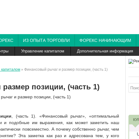
ОРЕКС
ИЗ ОПЫТА ТОРГОВЛИ
ФОРЕКС НАЧИНАЮЩИМ
нтры
Управление капиталом
Дополнительная информация
 капиталом
» Финансовый рычаг и размер позиции, (часть 1)
размер позиции, (часть 1)
зиции
, (часть 1). «Финансовый рычаг», «оптимальный
КУ
ти и подобные им выражения, как может заметить наш
рактически повсеместно. А почему собственно рычаг, чем
нятие? Эта заметка как раз и адресована тем, у кого