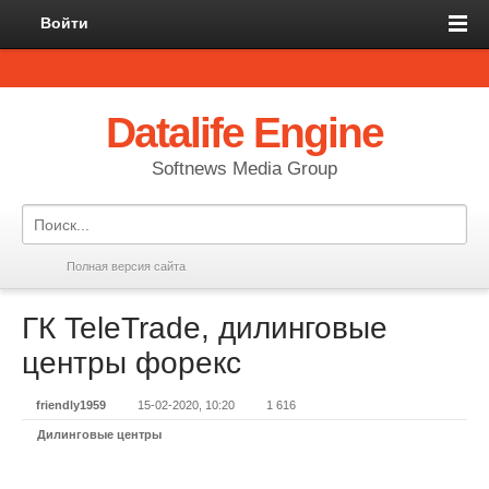
Войти
Datalife Engine
Softnews Media Group
Полная версия сайта
ГК TeleTrade, дилинговые
центры форекс
friendly1959
15-02-2020, 10:20
1 616
Дилинговые центры