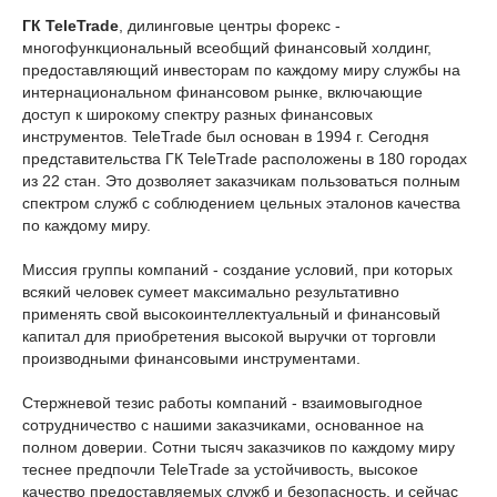
ГК TeleTrade
, дилинговые центры форекс -
многофункциональный всеобщий финансовый холдинг,
предоставляющий инвесторам по каждому миру службы на
интернациональном финансовом рынке, включающие
доступ к широкому спектру разных финансовых
инструментов. TeleTrade был основан в 1994 г. Сегодня
представительства ГК TeleTrade расположены в 180 городах
из 22 стан. Это дозволяет заказчикам пользоваться полным
спектром служб с соблюдением цельных эталонов качества
по каждому миру.
Миссия группы компаний - создание условий, при которых
всякий человек сумеет максимально результативно
применять свой высокоинтеллектуальный и финансовый
капитал для приобретения высокой выручки от торговли
производными финансовыми инструментами.
Стержневой тезис работы компаний - взаимовыгодное
сотрудничество с нашими заказчиками, основанное на
полном доверии. Сотни тысяч заказчиков по каждому миру
теснее предпочли TeleTrade за устойчивость, высокое
качество предоставляемых служб и безопасность, и сейчас