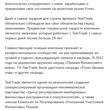
благополучно сотрудничают с нами, зарабатывая и
приумножая свое состояние на валютном рынке Forex.
Даже в самые трудные для страны времена TeleTrade
обязательно соблюдали все свои обязательства перед
заказчиками. Предметом специальной гордости компании
являются заказчики, которые работают с TeleTrade с самых
первых дней теснее больше 18 лет.
Главенствующие позиции компании признает и
профессиональное сообщество, не раз признававшее ее
лучшей и годично присуждающее премии и награды. В 2012
года на церемонии вручения наград «Премии Финансового
мира», ГК TeleTrade была удостоена награды «Forex-брокер
года» и другие награды.
TeleTrade является одним из зачинателей создания
саморегулируемой организации некоммерческое
партнерство «Центр регулирования внебиржевых
финансовых инструментов и спецтехнологий», а также
членом Комиссии по Регулированию Отношений Участников
Финансовых Рынков.