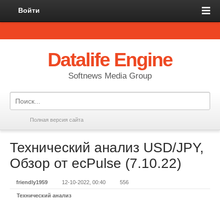
Войти
Datalife Engine
Softnews Media Group
Полная версия сайта
Технический анализ USD/JPY,
Обзор от ecPulse (7.10.22)
friendly1959
12-10-2022, 00:40
556
Технический анализ