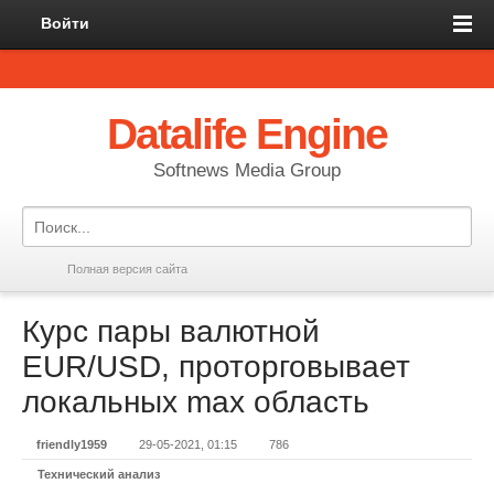
Войти
Datalife Engine
Softnews Media Group
Полная версия сайта
Курс пары валютной
EUR/USD, проторговывает
локальных max область
friendly1959
29-05-2021, 01:15
786
Технический анализ