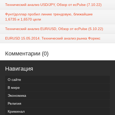
Технический анализ USD/JPY, Обзор от ecPulse (7.10.22)
Фунт/доллар пробил линию трендовую, ближайшие
1,6735 и 1,6570 цели
Технический анализ EUR/USD, Обзор от ecPulse (5.10.22)
EURUSD 15.05.2014. Технический анализ рынка Форекс
Комментарии (0)
Навигация
О сайте
В мире
Экономика
Религия
Криминал