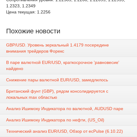
1.2323, 1.2349
Цена текущая: 1.2256
Похожие новости
GBP/USD. Уровень зеркальный 1.4179 посередине
внимания трейдеров Форекс
В паре валютной EUR/USD, краткосрочное 'равновесие'
найдено
Снижение пары валютной EUR/USD, замедлилось
Британский фунт (GBP), рядом консолидируется с
локальных max областью
Анализ Ишимоку Индикатора по валютной, AUDUSD паре
Анализ Ишимоку Индикатора по нефти, (US_Oil)
Технический анализ EUR/USD, Обзор от ecPulse (6.10.22)