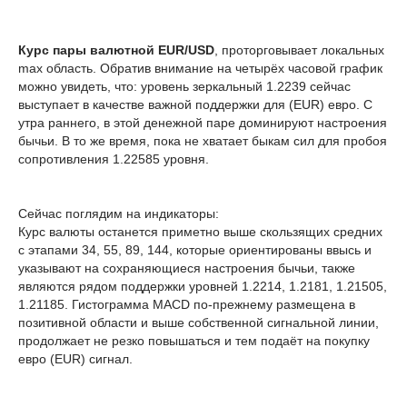
Курс пары валютной EUR/USD
, проторговывает локальных
max область. Обратив внимание на четырёх часовой график
можно увидеть, что: уровень зеркальный 1.2239 сейчас
выступает в качестве важной поддержки для (EUR) евро. С
утра раннего, в этой денежной паре доминируют настроения
бычьи. В то же время, пока не хватает быкам сил для пробоя
сопротивления 1.22585 уровня.
Сейчас поглядим на индикаторы:
Курс валюты останется приметно выше скользящих средних
с этапами 34, 55, 89, 144, которые ориентированы ввысь и
указывают на сохраняющиеся настроения бычьи, также
являются рядом поддержки уровней 1.2214, 1.2181, 1.21505,
1.21185. Гистограмма MACD по-прежнему размещена в
позитивной области и выше собственной сигнальной линии,
продолжает не резко повышаться и тем подаёт на покупку
евро (EUR) сигнал.