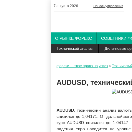
7 августа 2026
Панель управления
О РЫНКЕ ФОРЕКС
СОВЕТНИКИ Ф
Технический анализ
Дилинговые це
форекс — твое право на успех
»
Технически
AUDUSD, технически
AUDUSD
, технический анализ валют
снизился до 1,04171. От дальнейшего
курс AUDUSD снизился до 1.04147. 
падения евро находится на уровне 