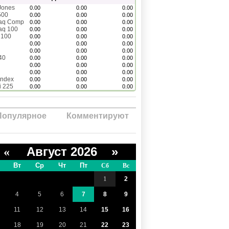
Jones
0.00
0.00
0.00
500
0.00
0.00
0.00
aq Comp
0.00
0.00
0.00
aq 100
0.00
0.00
0.00
 100
0.00
0.00
0.00
0.00
0.00
0.00
0.00
0.00
0.00
40
0.00
0.00
0.00
0.00
0.00
0.00
0.00
0.00
0.00
Index
0.00
0.00
0.00
i 225
0.00
0.00
0.00
Популярное
Комментируют
Август 2026 »
«
Вт
Ср
Чт
Пт
Сб
Вс
1
2
4
5
6
7
8
9
11
12
13
14
15
16
18
19
20
21
22
23