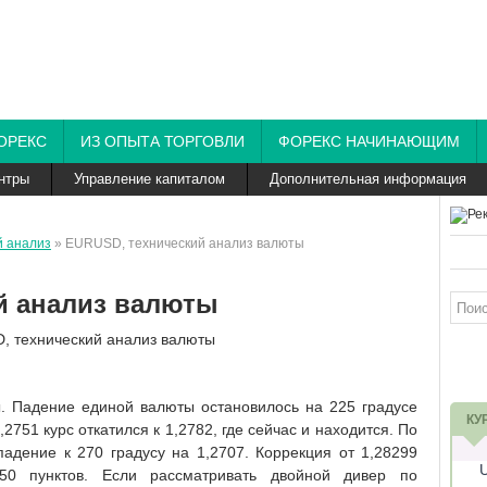
ОРЕКС
ИЗ ОПЫТА ТОРГОВЛИ
ФОРЕКС НАЧИНАЮЩИМ
нтры
Управление капиталом
Дополнительная информация
й анализ
» EURUSD, технический анализ валюты
й анализ валюты
ы. Падение единой валюты остановилось на 225 градусе
КУ
2751 курс откатился к 1,2782, где сейчас и находится. По
дение к 270 градусу на 1,2707. Коррекция от 1,28299
50 пунктов. Если рассматривать двойной дивер по