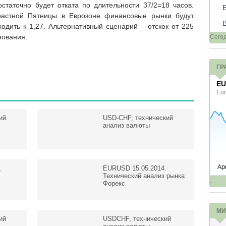
статочно будет отката по длительности 37/2=18 часов.
трастной Пятницы в Еврозоне финансовые рынки будут
ходить к 1,27. Альтернативный сценарий – отскок от 225
нования.
Сего
ГР
ий
USD-CHF, технический
анализ валюты
,
EURUSD 15.05.2014.
Технический анализ рынка
.
Форекс
МИ
ий
USDCHF, технический