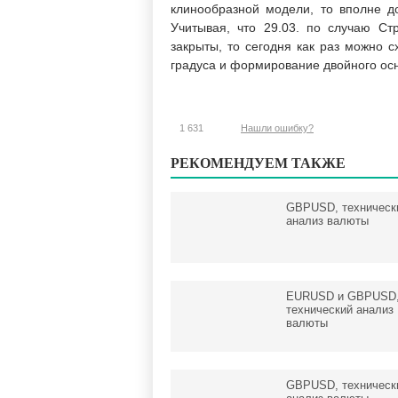
клинообразной модели, то вполне до
Учитывая, что 29.03. по случаю С
закрыты, то сегодня как раз можно с
градуса и формирование двойного ос
1 631
Нашли ошибку?
РЕКОМЕНДУЕМ ТАКЖЕ
GBPUSD, техническ
анализ валюты
EURUSD и GBPUSD
технический анализ
валюты
GBPUSD, техническ