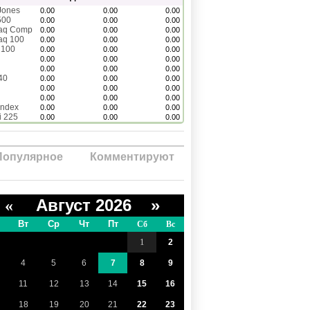
Jones
0.00
0.00
0.00
500
0.00
0.00
0.00
aq Comp
0.00
0.00
0.00
aq 100
0.00
0.00
0.00
 100
0.00
0.00
0.00
0.00
0.00
0.00
0.00
0.00
0.00
40
0.00
0.00
0.00
0.00
0.00
0.00
0.00
0.00
0.00
Index
0.00
0.00
0.00
i 225
0.00
0.00
0.00
Популярное
Комментируют
Август 2026 »
«
Вт
Ср
Чт
Пт
Сб
Вс
1
2
4
5
6
7
8
9
11
12
13
14
15
16
18
19
20
21
22
23