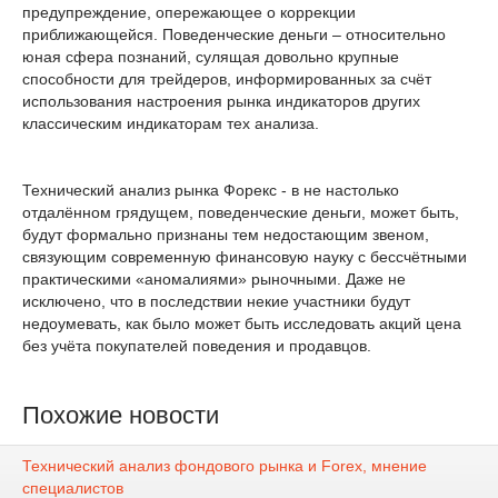
предупреждение, опережающее о коррекции
приближающейся. Поведенческие деньги – относительно
юная сфера познаний, сулящая довольно крупные
способности для трейдеров, информированных за счёт
использования настроения рынка индикаторов других
классическим индикаторам тех анализа.
Технический анализ рынка Форекс - в не настолько
отдалённом грядущем, поведенческие деньги, может быть,
будут формально признаны тем недостающим звеном,
связующим современную финансовую науку с бессчётными
практическими «аномалиями» рыночными. Даже не
исключено, что в последствии некие участники будут
недоумевать, как было может быть исследовать акций цена
без учёта покупателей поведения и продавцов.
Похожие новости
Технический анализ фондового рынка и Forex, мнение
специалистов