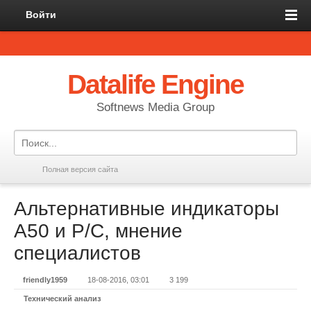
Войти
Datalife Engine
Softnews Media Group
Полная версия сайта
Альтернативные индикаторы
A50 и P/C, мнение
специалистов
friendly1959
18-08-2016, 03:01
3 199
Технический анализ