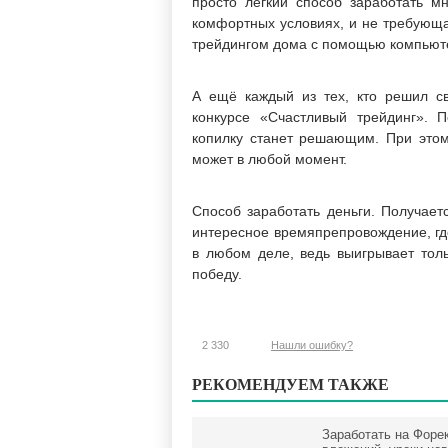
просто лёгкий способ заработать мн
комфортных условиях, и не требующа
трейдингом дома с помощью компьютер
А ещё каждый из тех, кто решил св
конкурсе «Счастливый трейдинг». П
копилку станет решающим. При этом
может в любой момент.
Способ заработать деньги. Получаетс
интересное времяпрепровождение, где
в любом деле, ведь выигрывает толь
победу.
2 330
Нашли ошибку?
РЕКОМЕНДУЕМ ТАКЖЕ
Заработать на Форек