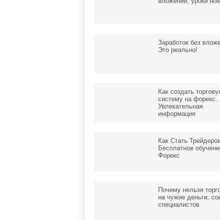
вложений, уроки но
Заработок без влож
Это реально!
Как создать торгов
систему на форекс.
Увлекательная
информация
Как Стать Трейдеро
Бесплатное обучени
Форекс
Почему нельзя торг
на чужие деньги, со
специалистов