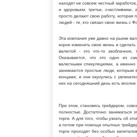
находят не совсем честный заработок,
и здоровьем; третьи, счастливчики,
просто делают свою работу, которая п
людей - те, кто связал свою жизнь с 
Эта компания уже давно на рынке вал
корне изменить свою жизнь и сделать 
валютой - это что-то заоблачное,
Оказывается, что это одно из сам
валютными спекуляциями, а именно т
занимаются простые люди, которым в
концами, и они окунулись с увлекат
них на сегодняшний день есть вполне
При этом, становясь трейдером, совс
полностью. Достаточно заниматься э
торги. А для того, чтобы узнать об э
а потом при помощи опытных трейдер
торги проходят без особых капиталов