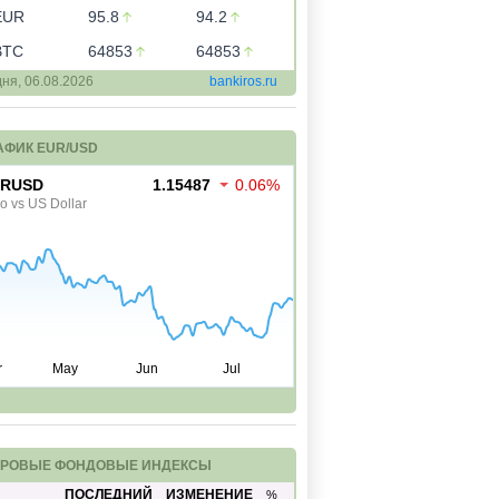
EUR
95.8
94.2
BTC
64853
64853
дня,
06.08.2026
bankiros.ru
АФИК EUR/USD
РОВЫЕ ФОНДОВЫЕ ИНДЕКСЫ
ПОСЛЕДНИЙ
ИЗМЕНЕНИЕ
%