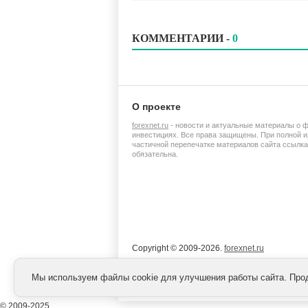
КОММЕНТАРИИ -
0
О проекте
forexnet.ru
- новости и актуальные материалы о 
инвестициях. Все права защищены. При полной и
частичной перепечатке материалов сайта ссылка
обязательна.
Copyright © 2009-2026.
forexnet.ru
Мы используем файлы cookie для улучшения работы сайта. Про
© 2009-2025