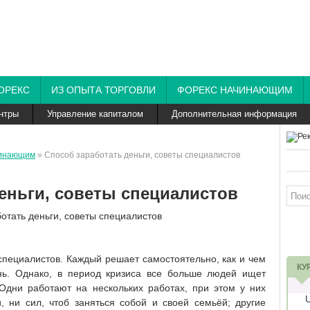
ОРЕКС
ИЗ ОПЫТА ТОРГОВЛИ
ФОРЕКС НАЧИНАЮЩИМ
нтры
Управление капиталом
Дополнительная информация
чинающим
» Способ заработать деньги, советы специалистов
еньги, советы специалистов
 специалистов. Каждый решает самостоятельно, как и чем
КУ
нь. Однако, в период кризиса все больше людей ищет
Одни работают на нескольких работах, при этом у них
 ни сил, чтоб заняться собой и своей семьёй; другие