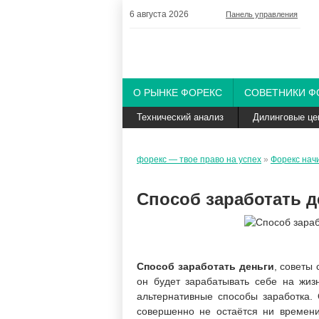
6 августа 2026
Панель управления
О РЫНКЕ ФОРЕКС
СОВЕТНИКИ Ф
Технический анализ
Дилинговые це
форекс — твое право на успех
»
Форекс на
Способ заработать д
Способ заработать деньги
, советы
он будет зарабатывать себе на жиз
альтернативные способы заработка. 
совершенно не остаётся ни времени,