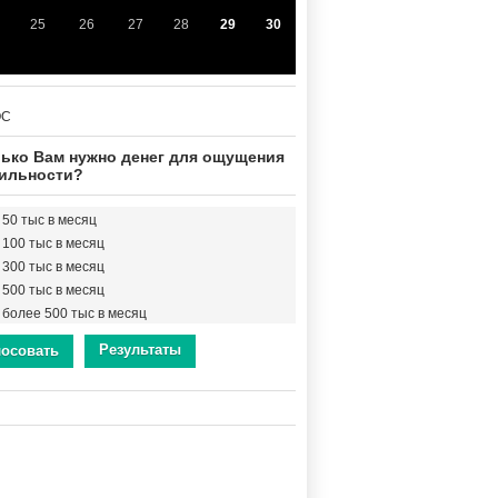
25
26
27
28
29
30
ОС
ько Вам нужно денег для ощущения
ильности?
50 тыс в месяц
100 тыс в месяц
300 тыс в месяц
500 тыс в месяц
более 500 тыс в месяц
Результаты
лосовать