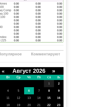
Jones
0.00
0.00
0.00
500
0.00
0.00
0.00
aq Comp
0.00
0.00
0.00
aq 100
0.00
0.00
0.00
 100
0.00
0.00
0.00
0.00
0.00
0.00
0.00
0.00
0.00
40
0.00
0.00
0.00
0.00
0.00
0.00
0.00
0.00
0.00
Index
0.00
0.00
0.00
i 225
0.00
0.00
0.00
Популярное
Комментируют
Август 2026 »
«
Вт
Ср
Чт
Пт
Сб
Вс
1
2
4
5
6
7
8
9
11
12
13
14
15
16
18
19
20
21
22
23