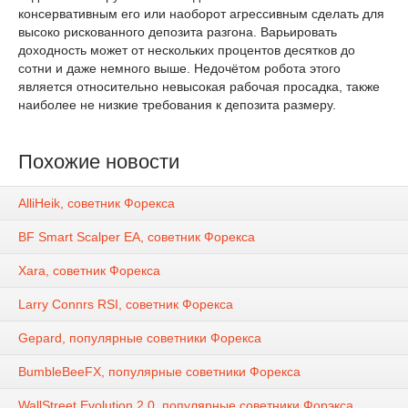
консервативным его или наоборот агрессивным сделать для
высоко рискованного депозита разгона. Варьировать
доходность может от нескольких процентов десятков до
сотни и даже немного выше. Недочётом робота этого
является относительно невысокая рабочая просадка, также
наиболее не низкие требования к депозита размеру.
Похожие новости
AlliHeik, советник Форекса
BF Smart Scalper EA, советник Форекса
Xara, советник Форекса
Larry Connrs RSI, советник Форекса
Gepard, популярные советники Форекса
BumbleBeeFX, популярные советники Форекса
WallStreet Evolution 2.0, популярные советники Форэкса