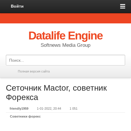
Войти
Datalife Engine
Softnews Media Group
Полная версия сайта
Сеточник Mactor, советник
Форекса
friendly1959
1-01-2022, 20:44
1 051
Советники форекс