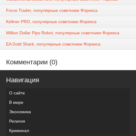
Force Trader, популярные советники Форекса
Keltner PRO, популярные советники Форекса
Million Dollar Pips Robot, популярные советники Форекса
EA Gold Shark, популярные советники Форекса
Комментарии (0)
Навигация
О сайте
В мире
Экономика
Религия
Криминал