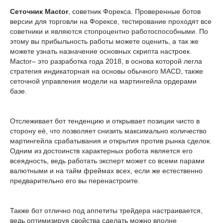
Сеточник Mactor
, советник Форекса. Проверенные ботов
версии для торговли на Форексе, тестирование проходят все
советники и являются стопроцентно работоспособными. По
этому вы прибыльность работы можете оценить, а так же
можете узнать назначение основных скрипта настроек.
Mactor– это разработка года 2018, в основа которой легла
стратегия индикаторная на основы обычного MACD, также
сеточной управления модели на мартингейла ордерами
базе.
Отслеживает бот тенденцию и открывает позиции чисто в
сторону её, что позволяет снизить максимально количество
мартингейла срабатывания и открытия против рынка сделок.
Одним из достоинств характерных робота является его
всеядность, ведь работать эксперт может со всеми парами
валютными и на тайм фреймах всех, если же естественно
предварительно его вы перенастроите.
Также бот отлично под аппетиты трейдера настраивается,
ведь оптимизируя свойства сделать можно вполне