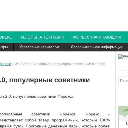
ОРЕКС
ИЗ ОПЫТА ТОРГОВЛИ
ФОРЕКС НАЧИНАЮЩИМ
нтры
Управление капиталом
Дополнительная информация
форекс
» WallStreet Evolution 2.0, популярные советники Форэкса
 2.0, популярные советники
КУ
опулярные советники Форекса. Форекс -
представляет собой товар программный, который 100%
е время суток. Пригодные денежные пары, которые более