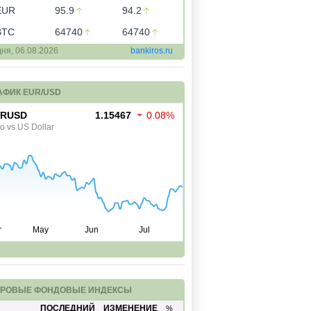
EUR
95.9
94.2
BTC
64740
64740
дня,
06.08.2026
bankiros.ru
АФИК EUR/USD
РОВЫЕ ФОНДОВЫЕ ИНДЕКСЫ
ПОСЛЕДНИЙ
ИЗМЕНЕНИЕ
%