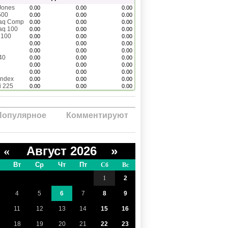
Jones
0.00
0.00
0.00
500
0.00
0.00
0.00
aq Comp
0.00
0.00
0.00
aq 100
0.00
0.00
0.00
 100
0.00
0.00
0.00
0.00
0.00
0.00
0.00
0.00
0.00
40
0.00
0.00
0.00
0.00
0.00
0.00
0.00
0.00
0.00
Index
0.00
0.00
0.00
i 225
0.00
0.00
0.00
Популярное
Комментируют
Август 2026 »
«
Вт
Ср
Чт
Пт
Сб
Вс
1
2
4
5
6
7
8
9
11
12
13
14
15
16
18
19
20
21
22
23