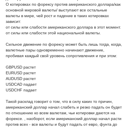
О котировках по форексу против американского доллара/как
основной мировой валюты/ выступают все остальные
валюты в мире, чей рост и падение в таких котировках
зависит:
от силы или слабости американского доллара в этот момент.
от силы или слабости этой национальной валюты.
Сильное движение по форексу может быть лишь тогда, когда,
валютные пары одновременно начинают движение,
пробивая каждый свой уровень сопротивления и при этом:
GBPUSD растет
EURUSD растет
AUDUSD растет
USDCAD падает
USDCHF падает
Такой расклад говорит о том, что в силу каких то причин,
американский доллар начал слабеть и резко падать он будет
по отношению ко всем валютам, чьи котировки даются на
форексе. , наоборот, если американский доллар начал расти
против всех - все валюты и будут падать от евро, фунта до