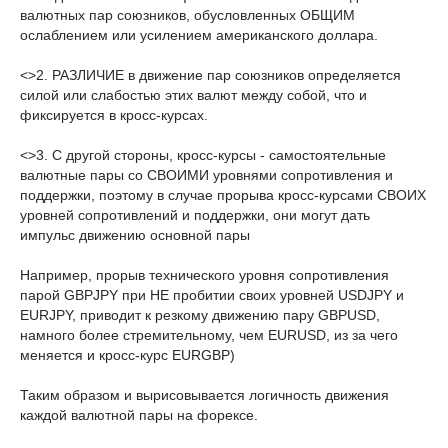
валютных пар союзников, обусловленных ОБЩИМ
ослаблением или усилением американского доллара.
<>2. РАЗЛИЧИЕ в движение пар союзников определяется
силой или слабостью этих валют между собой, что и
фиксируется в кросс-курсах.
<>3. С другой стороны, кросс-курсы - самостоятельные
валютные пары со СВОИМИ уровнями сопротивления и
поддержки, поэтому в случае прорыва кросс-курсами СВОИХ
уровней сопротивлений и поддержки, они могут дать
импульс движению основной пары
Например, прорыв технического уровня сопротивления
парой GBPJPY при НЕ пробитии своих уровней USDJPY и
EURJPY, приводит к резкому движению пару GBPUSD,
намного более стремительному, чем EURUSD, из за чего
меняется и кросс-курс EURGBP)
Таким образом и вырисовывается логичность движения
каждой валютной пары на форексе.