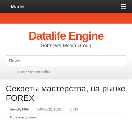
Войти
Datalife Engine
Softnews Media Group
Полная версия сайта
Секреты мастерства, на рынке
FOREX
friendly1959
1-06-2022, 16:51
1 813
О рынке форекс