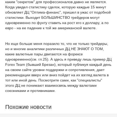
каким "секретом" для профессионалов давно не является.
Когда увидел статистику сделок, которую каждые 15 минут
обновляет ДЦ "Оптима-финанс", пришел в ужас от подобной
статистики. Выходит БОЛЬШИНСТВО трейдеров могут
одновременно по фунту ставить на рост его к доллару, а по
евро - на ее падение к той же американской валюте.
Но еще больше меня поразило то, что не только трейдеры,
но и многие аналитики различных ДЦ НЕ ЗНАЮТ О ТОМ,
какие валютные пары двигаются на форексе
одновременно(см. гл.25). А здесь я приведу лишь пример ДЦ
Forex Team (бывший Брезан), который публикуя каждый день
на своем сайте уровни поддержки и сопротивления, дает
рекомендации вверх или вниз пойдет на их взгляд валюта в
тот или иной день. Посмотрите сами, как "специалисты"
этого ДЦ не понимают взаимосвязь между валютами
союзниками и противниками.
Похожие новости