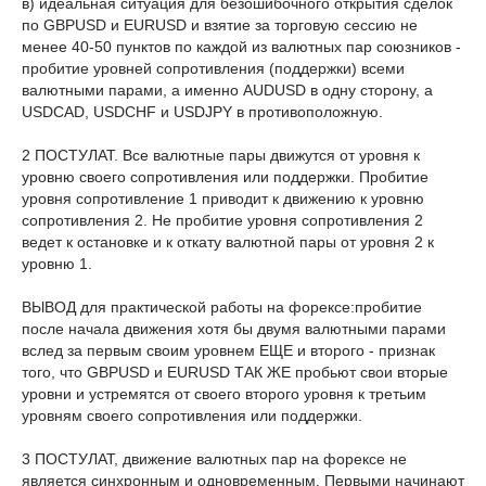
в) идеальная ситуация для безошибочного открытия сделок
по GBPUSD и EURUSD и взятие за торговую сессию не
менее 40-50 пунктов по каждой из валютных пар союзников -
пробитие уровней сопротивления (поддержки) всеми
валютными парами, а именно AUDUSD в одну сторону, а
USDCAD, USDCHF и USDJPY в противоположную.
2 ПОСТУЛАТ. Все валютные пары движутся от уровня к
уровню своего сопротивления или поддержки. Пробитие
уровня сопротивление 1 приводит к движению к уровню
сопротивления 2. Не пробитие уровня сопротивления 2
ведет к остановке и к откату валютной пары от уровня 2 к
уровню 1.
ВЫВОД для практической работы на форексе:пробитие
после начала движения хотя бы двумя валютными парами
вслед за первым своим уровнем ЕЩЕ и второго - признак
того, что GBPUSD и EURUSD ТАК ЖЕ пробьют свои вторые
уровни и устремятся от своего второго уровня к третьим
уровням своего сопротивления или поддержки.
3 ПОСТУЛАТ, движение валютных пар на форексе не
является синхронным и одновременным. Первыми начинают