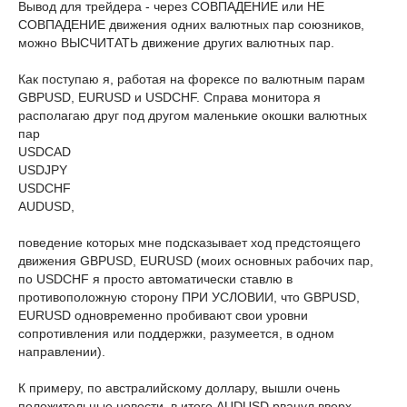
Вывод для трейдера - через СОВПАДЕНИЕ или НЕ
СОВПАДЕНИЕ движения одних валютных пар союзников,
можно ВЫСЧИТАТЬ движение других валютных пар.
Как поступаю я, работая на форексе по валютным парам
GBPUSD, EURUSD и USDCHF. Справа монитора я
располагаю друг под другом маленькие окошки валютных
пар
USDCAD
USDJPY
USDCHF
AUDUSD,
поведение которых мне подсказывает ход предстоящего
движения GBPUSD, EURUSD (моих основных рабочих пар,
по USDCHF я просто автоматически ставлю в
противоположную сторону ПРИ УСЛОВИИ, что GBPUSD,
EURUSD одновременно пробивают свои уровни
сопротивления или поддержки, разумеется, в одном
направлении).
К примеру, по австралийскому доллару, вышли очень
положительные новости, в итоге AUDUSD рванул вверх,