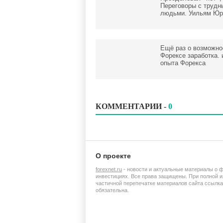
Переговоры с трудн
людьми. Уильям Юр
Ещё раз о возможно
Форексе заработка. 
опыта Форекса
КОММЕНТАРИИ -
0
О проекте
forexnet.ru
- новости и актуальные материалы о 
инвестициях. Все права защищены. При полной и
частичной перепечатке материалов сайта ссылка
обязательна.