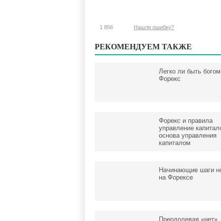
1 856
Нашли ошибку?
РЕКОМЕНДУЕМ ТАКЖЕ
Легко ли быть богом
Форекс
Форекс и правила
управление капитал
основа управления
капиталом
Начинающие шаги но
на Форексе
Преодолевая «нет»,