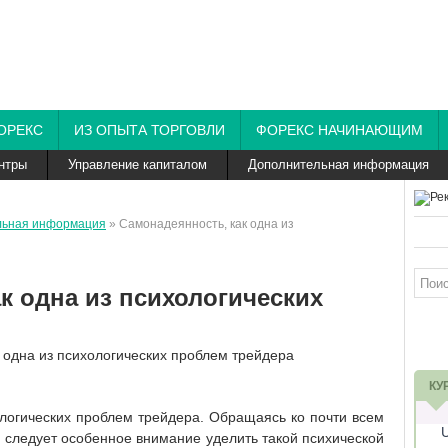
ОРЕКС
ИЗ ОПЫТА ТОРГОВЛИ
ФОРЕКС НАЧИНАЮЩИМ
нтры
Управление капиталом
Дополнительная информация
льная информация
» Самонадеянность, как одна из
к одна из психологических
КУ
хологических проблем трейдера. Обращаясь ко почти всем
 следует особенное внимание уделить такой психической