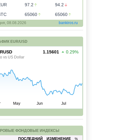
EUR
97.2
94.2
BTC
65060
65060
дня,
08.08.2026
bankiros.ru
АФИК EUR/USD
РОВЫЕ ФОНДОВЫЕ ИНДЕКСЫ
ПОСЛЕДНИЙ
ИЗМЕНЕНИЕ
%