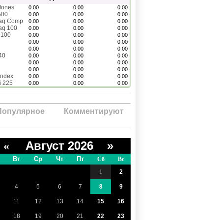
Jones
0.00
0.00
0.00
500
0.00
0.00
0.00
aq Comp
0.00
0.00
0.00
aq 100
0.00
0.00
0.00
 100
0.00
0.00
0.00
0.00
0.00
0.00
0.00
0.00
0.00
40
0.00
0.00
0.00
0.00
0.00
0.00
0.00
0.00
0.00
Index
0.00
0.00
0.00
i 225
0.00
0.00
0.00
Популярное
Комментируют
Август 2026 »
«
Вт
Ср
Чт
Пт
Сб
Вс
1
2
4
5
6
7
8
9
11
12
13
14
15
16
18
19
20
21
22
23