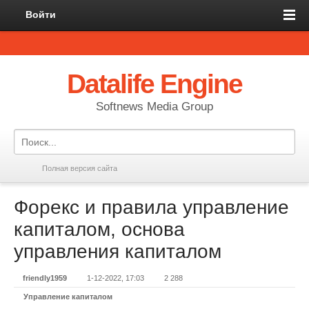
Войти
Datalife Engine
Softnews Media Group
Полная версия сайта
Форекс и правила управление
капиталом, основа
управления капиталом
friendly1959
1-12-2022, 17:03
2 288
Управление капиталом