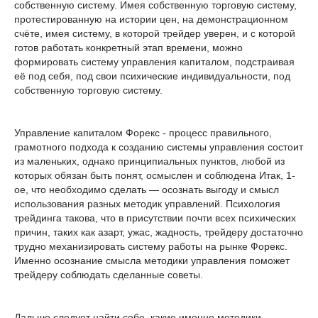
собственную систему. Имея собственную торговую систему,
протестированную на истории цен, на демонстрационном
счёте, имея систему, в которой трейдер уверен, и с которой
готов работать конкретный этап времени, можно
формировать систему управления капиталом, подстраивая
её под себя, под свои психические индивидуальности, под
собственную торговую систему.
Управление капиталом Форекс - процесс правильного,
грамотного подхода к созданию системы управления состоит
из маленьких, однако принципиальных пунктов, любой из
которых обязан быть понят, осмыслен и соблюдена Итак, 1-
ое, что необходимо сделать — осознать выгоду и смысл
использования разных методик управлений. Психология
трейдинга такова, что в присутствии почти всех психических
причин, таких как азарт, ужас, жадность, трейдеру достаточно
трудно механизировать систему работы на рынке Форекс.
Именно осознание смысла методики управления поможет
трейдеру соблюдать сделанные советы.
Дальше следует найти себе, какие именно методики