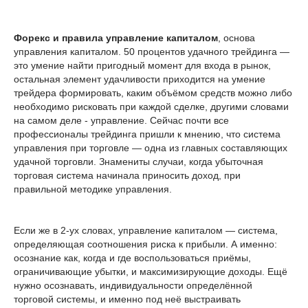
Форекс и правила управление капиталом
, основа
управления капиталом. 50 процентов удачного трейдинга —
это умение найти пригодный момент для входа в рынок,
остальная элемент удачливости приходится на умение
трейдера формировать, каким объёмом средств можно либо
необходимо рисковать при каждой сделке, другими словами
на самом деле - управление. Сейчас почти все
профессионалы трейдинга пришли к мнению, что система
управления при торговле — одна из главных составляющих
удачной торговли. Знамениты случаи, когда убыточная
торговая система начинала приносить доход, при
правильной методике управления.
Если же в 2-ух словах, управление капиталом — система,
определяющая соотношения риска к прибыли. А именно:
осознание как, когда и где воспользоваться приёмы,
ограничивающие убытки, и максимизирующие доходы. Ещё
нужно осознавать, индивидуальности определённой
торговой системы, и именно под неё выстраивать