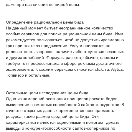
даже при назначении не низкой цены.
Определение рациональной цены бида
На данный момент бытует неограниченное количество
особых сервисов для поиска рациональной цены бида. Ими
рекомендуется пользоваться, чтоб не допустить чрезмерных
трат при плате за продвижение. Услуги опираются на
релевантность запросов, наличие либо отсутствие сезонных
и других колебаний. Формулы расчета, обычно, сложны и
требуют от профессионала в сфере рекламы достаточного
эксперимента. К схожим сервисам относятся click. ru, Alytics,
Топвизор и остальные.
Остальные цели исследования цены бида
Одна из намерений осознания принципов расчета бидов–
вычисление возможных способностей сайтов-конкурентов. В
качестве открытых данных применяется посещаемость
ресурса, также размер средней цены бида. Эти
характеристики являются оценочными и помогают делать
выводы о конкурентоспособности сайтов-соперников по