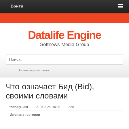
Войти
Datalife Engine
Softnews Media Group
Полная версия сайта
Что означает Бид (Bid),
своими словами
friendly1959
2-10-2024, 10:05
320
Из опыта торговли