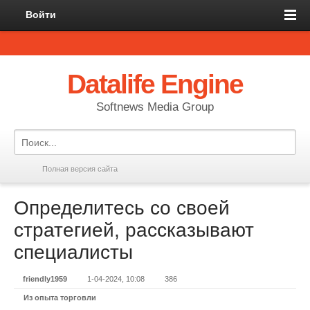
Войти
Datalife Engine
Softnews Media Group
Полная версия сайта
Определитесь со своей
стратегией, рассказывают
специалисты
friendly1959
1-04-2024, 10:08
386
Из опыта торговли