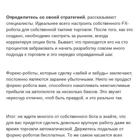
Определитесь со своей стратегией
, рассказывают
специалисты. Идеальнее всего настроить собственного FX-
робота для собственной тактике торговли. После того, как это
создано, необходимо смотреть за рынком, всегда
корректируя опции бота. Бывает, что приходится его на сто
процентов забраковать и начать разработку совсем иного
подхода к торговле и это нередко оправданный шаг.
Форекс-роботы, которые сделку «забей и забудь» заключают,
постоянно являются заранее убыточными. Никто не продаст
форекс-робота вам, способного накапливать неисчислимые
прибыли на автопилоте за несколько баксов. Это звучит
чересчур отлично, чтоб быть правдой, и это реально так.
Итог: не ждите многого от собственного бота и знайте, что
для вас придется сделать довольно крупную работу даже во
время торговли автоматической. Держитесь подальше от
форекс-роботов бесплатных. То же самое касается всех