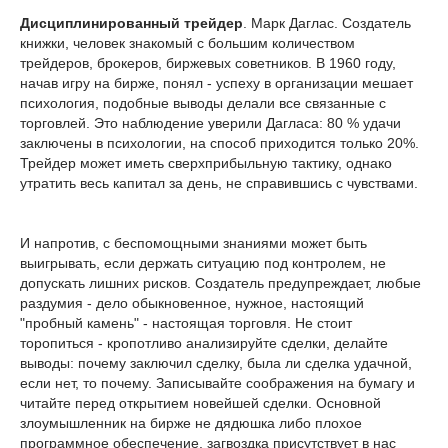
Дисциплинированный трейдер
. Марк Даглас. Создатель
книжки, человек знакомый с большим количеством
трейдеров, брокеров, биржевых советников. В 1960 году,
начав игру на бирже, понял - успеху в организации мешает
психология, подобные выводы делали все связанные с
торговлей. Это наблюдение уверили Дагласа: 80 % удачи
заключены в психологии, на способ приходится только 20%.
Трейдер может иметь сверхприбыльную тактику, однако
утратить весь капитал за день, не справившись с чувствами.
И напротив, с беспомощными знаниями может быть
выигрывать, если держать ситуацию под контролем, не
допускать лишних рисков. Создатель предупреждает, любые
раздумия - дело обыкновенное, нужное, настоящий
"пробный камень" - настоящая торговля. Не стоит
торопиться - кропотливо анализируйте сделки, делайте
выводы: почему заключил сделку, была ли сделка удачной,
если нет, то почему. Записывайте соображения на бумагу и
читайте перед открытием новейшей сделки. Основной
злоумышленник на бирже не дядюшка либо плохое
программное обеспечение, загвоздка присутствует в нас