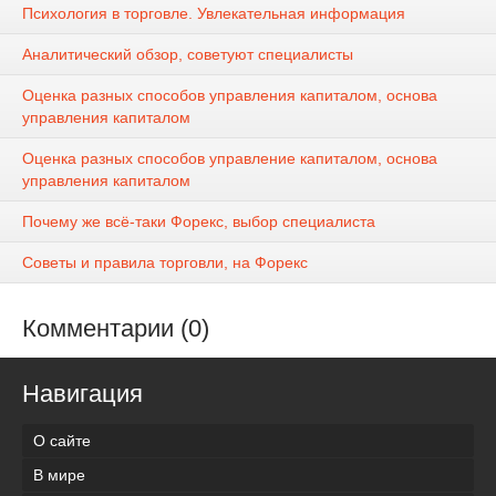
Психология в торговле. Увлекательная информация
Аналитический обзор, советуют специалисты
Оценка разных способов управления капиталом, основа
управления капиталом
Оценка разных способов управление капиталом, основа
управления капиталом
Почему же всё-таки Форекс, выбор специалиста
Советы и правила торговли, на Форекс
Комментарии (0)
Навигация
О сайте
В мире