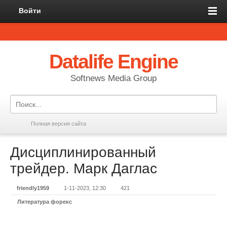
Войти
Datalife Engine
Softnews Media Group
Полная версия сайта
Дисциплинированный
трейдер. Марк Даглас
friendly1959
1-11-2023, 12:30
421
Литература форекс