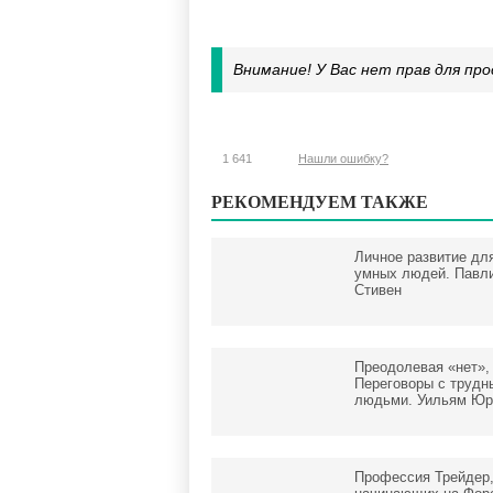
Внимание! У Вас нет прав для п
1 641
Нашли ошибку?
РЕКОМЕНДУЕМ ТАКЖЕ
Личное развитие дл
умных людей. Павл
Стивен
Преодолевая «нет»,
Переговоры с трудн
людьми. Уильям Юр
Профессия Трейдер,