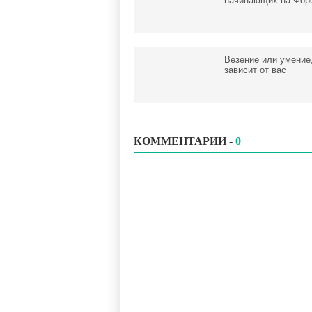
начинающих на Фор
Везение или умение
зависит от вас
КОММЕНТАРИИ -
0