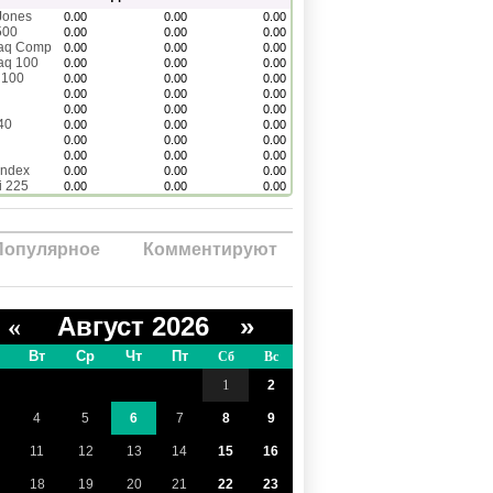
Jones
0.00
0.00
0.00
500
0.00
0.00
0.00
aq Comp
0.00
0.00
0.00
aq 100
0.00
0.00
0.00
 100
0.00
0.00
0.00
0.00
0.00
0.00
0.00
0.00
0.00
40
0.00
0.00
0.00
0.00
0.00
0.00
0.00
0.00
0.00
Index
0.00
0.00
0.00
i 225
0.00
0.00
0.00
Популярное
Комментируют
Август 2026 »
«
Вт
Ср
Чт
Пт
Сб
Вс
1
2
4
5
6
7
8
9
11
12
13
14
15
16
18
19
20
21
22
23