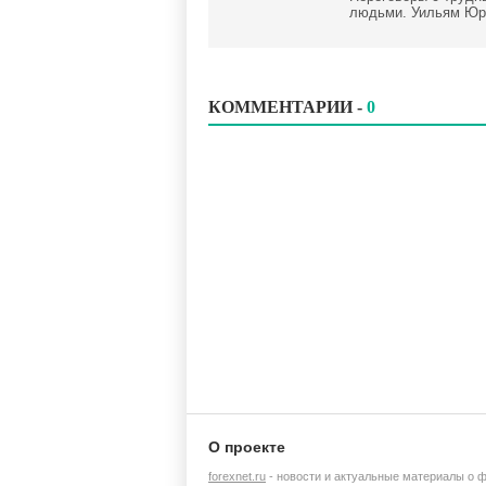
людьми. Уильям Юр
КОММЕНТАРИИ -
0
О проекте
forexnet.ru
- новости и актуальные материалы о 