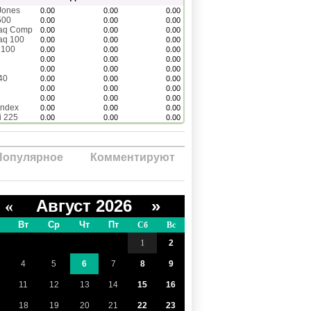
Jones
0.00
0.00
0.00
500
0.00
0.00
0.00
aq Comp
0.00
0.00
0.00
aq 100
0.00
0.00
0.00
 100
0.00
0.00
0.00
0.00
0.00
0.00
0.00
0.00
0.00
40
0.00
0.00
0.00
0.00
0.00
0.00
0.00
0.00
0.00
Index
0.00
0.00
0.00
i 225
0.00
0.00
0.00
Популярное
Комментируют
Август 2026 »
«
Вт
Ср
Чт
Пт
Сб
Вс
1
2
4
5
6
7
8
9
11
12
13
14
15
16
18
19
20
21
22
23