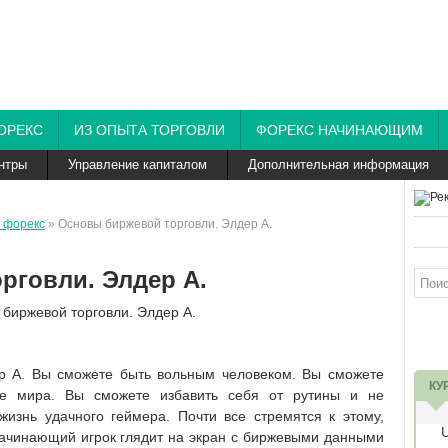
ОРЕКС
ИЗ ОПЫТА ТОРГОВЛИ
ФОРЕКС НАЧИНАЮЩИМ
нтры
Управление капиталом
Дополнительная информация
 форекс
» Основы биржевой торговли. Элдер А.
рговли. Элдер А.
р А. Вы сможете быть вольным человеком. Вы сможете
КУ
ке мира. Вы сможете избавить себя от рутины и не
жизнь удачного геймера. Почти все стремятся к этому,
ачинающий игрок глядит на экран с биржевыми данными