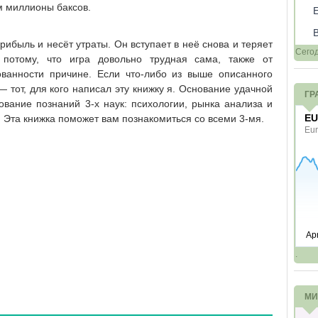
м миллионы баксов.
рибыль и несёт утраты. Он вступает в неё снова и теряет
Сего
потому, что игра довольно трудная сама, также от
ванности причине. Если что-либо из выше описанного
— тот, для кого написал эту книжку я. Основание удачной
ГР
вание познаний 3-х наук: психологии, рынка анализа и
. Эта книжка поможет вам познакомиться со всеми 3-мя.
.
МИ