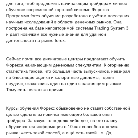
для того, чтоб предложить начинающим трейдерам личное
обучение современной торговой системе Форекса.
Программа forex обучение разработана с учётом последних
научных исследований в области денежных рынков. Она
построена на базе неповторимой системы Trading System 3
и даёт новичкам все нужные знания для удачной
деятельности на рынке forex.
Сейчас почти все дилинговые центры предлагают обучить
Форекса начинающим денежным спекулянтам. К огорчению,
статистика такова, что большая часть выпускников, невзирая
на блестящие оценки и колоритные дипломы, терпят
неудачи, оказавшись один на один с настоящим рынком.
Тому есть несколько причин:
Курсы обучения Форекс обыкновенно не ставят собственной
целью сделать из новичка имеющего большой опыт
трейдера. За какую-то неделю либо две, на его голову
обрушивается информация о 10-ках способов анализа
рынка: «есть такой способ, а ещё есть такой…». Да,