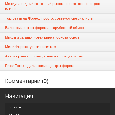
Международный валютный рынок Форекс, это лохотрон
или нет
Торговать на Форекс просто, советуют специалисты
Валютный рынок форекса, зарубежный обмен
Мифы и загадки Forex рынка, основа основ
Мини Форекс, уроки новичкам
Анализ рынка форекс, советуют специалисты
FreshForex - дилинговые центры форекс.
Комментарии (0)
Навигация
О сайте
В мире