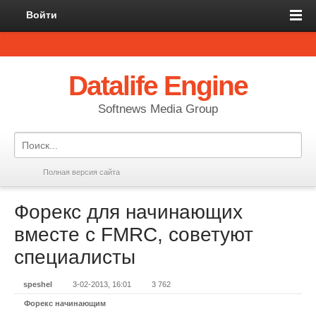
Войти
Datalife Engine
Softnews Media Group
Полная версия сайта
Форекс для начинающих
вместе с FMRC, советуют
специалисты
speshel
3-02-2013, 16:01
3 762
Форекс начинающим