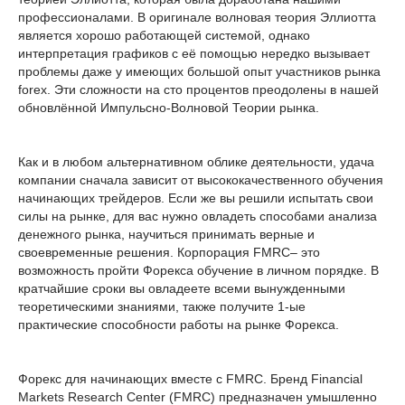
профессионалами. В оригинале волновая теория Эллиотта
является хорошо работающей системой, однако
интерпретация графиков с её помощью нередко вызывает
проблемы даже у имеющих большой опыт участников рынка
forex. Эти сложности на сто процентов преодолены в нашей
обновлённой Импульсно-Волновой Теории рынка.
Как и в любом альтернативном облике деятельности, удача
компании сначала зависит от высококачественного обучения
начинающих трейдеров. Если же вы решили испытать свои
силы на рынке, для вас нужно овладеть способами анализа
денежного рынка, научиться принимать верные и
своевременные решения. Корпорация FMRC– это
возможность пройти Форекса обучение в личном порядке. В
кратчайшие сроки вы овладеете всеми вынужденными
теоретическими знаниями, также получите 1-ые
практические способности работы на рынке Форекса.
Форекс для начинающих вместе с FMRC. Бренд Financial
Markets Research Center (FMRC) предназначен умышленно