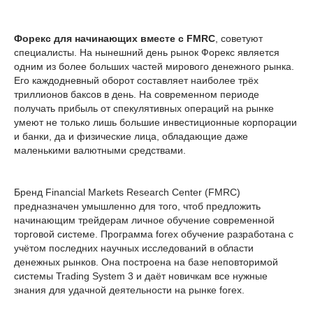
Форекс для начинающих вместе с FMRC
, советуют
специалисты. На нынешний день рынок Форекс является
одним из более больших частей мирового денежного рынка.
Его каждодневный оборот составляет наиболее трёх
триллионов баксов в день. На современном периоде
получать прибыль от спекулятивных операций на рынке
умеют не только лишь большие инвестиционные корпорации
и банки, да и физические лица, обладающие даже
маленькими валютными средствами.
Бренд Financial Markets Research Center (FMRC)
предназначен умышленно для того, чтоб предложить
начинающим трейдерам личное обучение современной
торговой системе. Программа forex обучение разработана с
учётом последних научных исследований в области
денежных рынков. Она построена на базе неповторимой
системы Trading System 3 и даёт новичкам все нужные
знания для удачной деятельности на рынке forex.