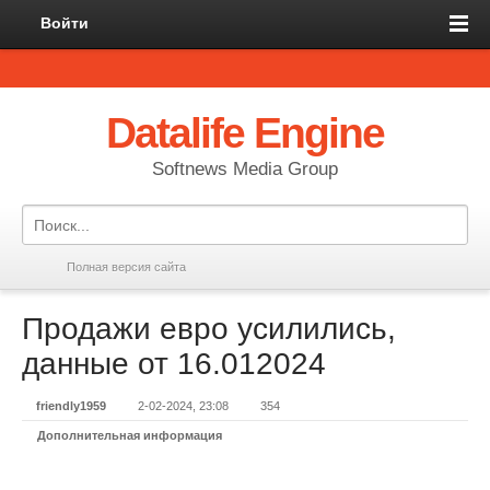
Войти
Datalife Engine
Softnews Media Group
Полная версия сайта
Продажи евро усилились,
данные от 16.012024
friendly1959
2-02-2024, 23:08
354
Дополнительная информация