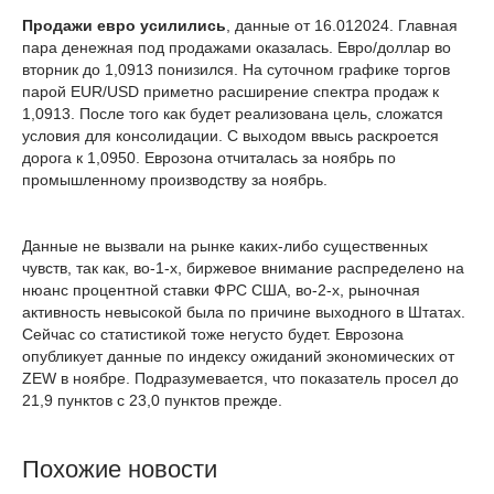
Продажи евро усилились
, данные от 16.012024. Главная
пара денежная под продажами оказалась. Евро/доллар во
вторник до 1,0913 понизился. На суточном графике торгов
парой EUR/USD приметно расширение спектра продаж к
1,0913. После того как будет реализована цель, сложатся
условия для консолидации. С выходом ввысь раскроется
дорога к 1,0950. Еврозона отчиталась за ноябрь по
промышленному производству за ноябрь.
Данные не вызвали на рынке каких-либо существенных
чувств, так как, во-1-х, биржевое внимание распределено на
нюанс процентной ставки ФРС США, во-2-х, рыночная
активность невысокой была по причине выходного в Штатах.
Сейчас со статистикой тоже негусто будет. Еврозона
опубликует данные по индексу ожиданий экономических от
ZEW в ноябре. Подразумевается, что показатель просел до
21,9 пунктов с 23,0 пунктов прежде.
Похожие новости