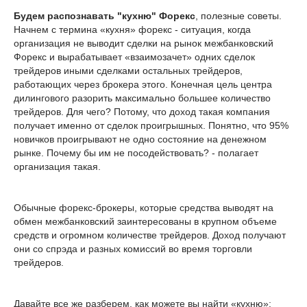
Будем распознавать "кухню" Форекс
, полезные советы.
Начнем с термина «кухня» форекс - ситуация, когда
организация не выводит сделки на рынок межбанковский
Форекс и вырабатывает «взаимозачет» одних сделок
трейдеров иными сделками остальных трейдеров,
работающих через брокера этого. Конечная цель центра
дилингового разорить максимально большее количество
трейдеров. Для чего? Потому, что доход такая компания
получает именно от сделок проигрышных. Понятно, что 95%
новичков проигрывают не одно состояние на денежном
рынке. Почему бы им не посодействовать? - полагает
организация такая.
Обычные форекс-брокеры, которые средства выводят на
обмен межбанковский заинтересованы в крупном объеме
средств и огромном количестве трейдеров. Доход получают
они со спрэда и разных комиссий во время торговли
трейдеров.
Давайте все же разберем, как можете вы найти «кухню»: