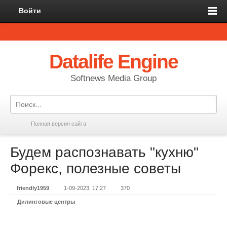
Войти
Datalife Engine
Softnews Media Group
Полная версия сайта
Будем распознавать "кухню"
Форекс, полезные советы
friendly1959
1-09-2023, 17:27
370
Дилинговые центры